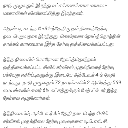
நாடு முழுவதும் இருந்து லட்சக்கணக்கான மாணவ-
மாணவிகள் விண்ணப்பித்து இருந்தனர்.
அதன்படி, கடந்த மே 31-ந்தேதி முதல் நிலைத்தேர்வு
நடைபெறுவதாக இருந்தது. கொரோனா நோய்த்தொற்றின்
தாக்கம் காரணமாக இந்த தேர்வு ஒத்திவைக்கப்பட்டது.
இந்த நிலையில் கொரோனா நோய்த்தொற்றால்
ஒத்திவைக்கப்பட்ட சிவில் சர்வீசஸ் முதல்நிலைத்தேர்வு
பல்வேறு எதிர்ப்புகளுக்கு இடையே அக்டோபர் 4-ம் தேதி
நடந்தது. நாடு முழுவதும் 72 நகரங்களில் 2 ஆயிரத்து 569
மையங்களில் சுமார் 6½ லட்சத்துக்கும் மேற்பட்டோர் இந்த
தேர்வை எழுதினார்கள்.
இந்நிலையில், அக்டோபர் 4ம் தேதி நடைபெற்ற சிவில்
சர்வீசஸ் முதல்நிலை தேர்வு முடிவுகளை யு.பி.எஸ்.சி.