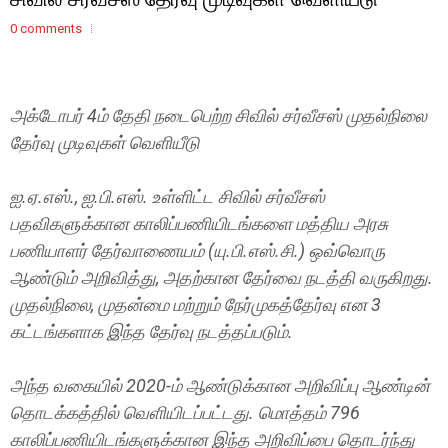
0 comments
அக்டோபர் 4ம் தேதி நடைபெற்ற சிவில் சர்வீசஸ் முதல்நிலை
தேர்வு முடிவுகள் வெளியீடு
ஐ.ஏ.எஸ்., ஐ.பி.எஸ். உள்ளிட்ட சிவில் சர்வீசஸ்
பதவிகளுக்கான காலிப்பணியிடங்களை மத்திய அரசு
பணியாளர் தேர்வாணையம் (யு.பி.எஸ்.சி.) ஒவ்வொரு
ஆண்டும் அறிவித்து, அதற்கான தேர்வை நடத்தி வருகிறது.
முதல்நிலை, முதன்மை மற்றும் நேர்முகத்தேர்வு என 3
கட்டங்களாக இந்த தேர்வு நடத்தப்படும்.
அந்த வகையில் 2020-ம் ஆண்டுக்கான அறிவிப்பு ஆண்டின்
தொடக்கத்தில் வெளியிடப்பட்டது. மொத்தம் 796
காலிப்பணியிடங்களுக்கான இந்த அறிவிப்பை தொடர்ந்து