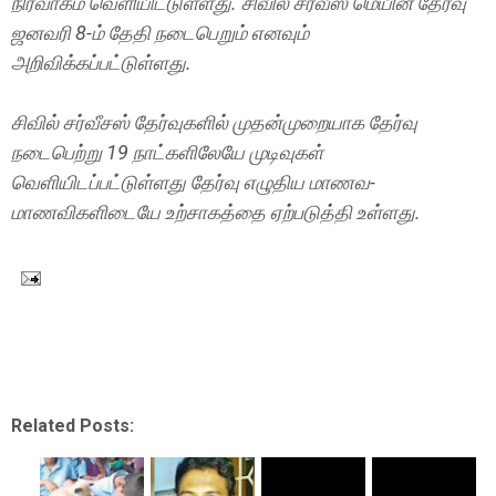
நிர்வாகம் வெளியிட்டுள்ளது. சிவில் சர்வீஸ் மெயின் தேர்வு
ஜனவரி 8-ம் தேதி நடைபெறும் எனவும்
அறிவிக்கப்பட்டுள்ளது.
சிவில் சர்வீசஸ் தேர்வுகளில் முதன்முறையாக தேர்வு
நடைபெற்று 19 நாட்களிலேயே முடிவுகள்
வெளியிடப்பட்டுள்ளது தேர்வு எழுதிய மாணவ-
மாணவிகளிடையே உற்சாகத்தை ஏற்படுத்தி உள்ளது.
Related Posts: