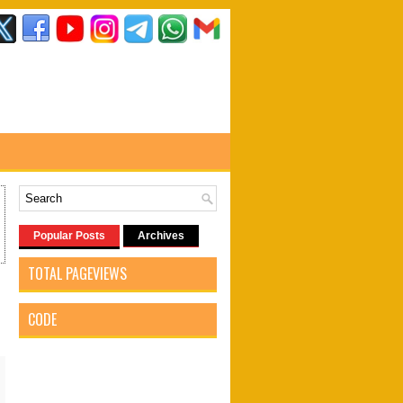
Popular Posts
Archives
TOTAL PAGEVIEWS
CODE