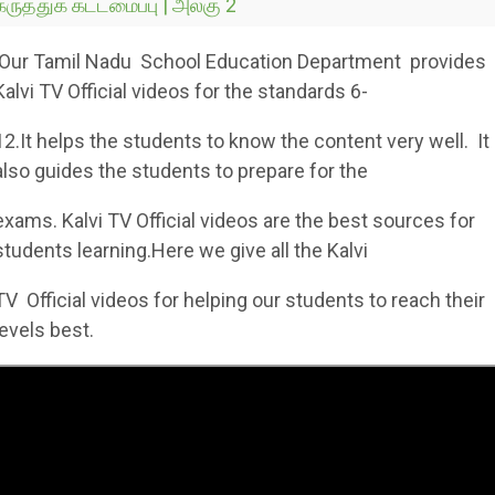
கருத்துக் கட்டமைப்பு | அலகு 2
Our Tamil Nadu School Education Department provides
Kalvi TV Official videos for the standards 6-
12.It helps the students to know the content very well. It
also guides the students to prepare for the
exams. Kalvi TV Official videos are the best sources for
students learning.Here we give all the Kalvi
TV Official videos for helping our students to reach their
levels best.