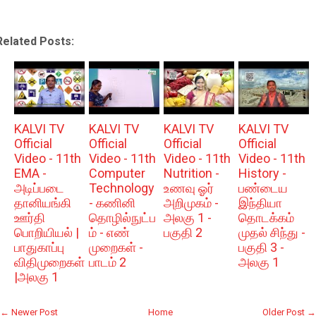
Related Posts:
KALVI TV
KALVI TV
KALVI TV
KALVI TV
Official
Official
Official
Official
Video - 11th
Video - 11th
Video - 11th
Video - 11th
EMA -
Computer
Nutrition -
History -
அடிப்படை
Technology
உணவு ஓர்
பண்டைய
தானியங்கி
- கணினி
அறிமுகம் -
இந்தியா
ஊர்தி
தொழில்நுட்ப
அலகு 1 -
தொடக்கம்
பொறியியல் |
ம் - எண்
பகுதி 2
முதல் சிந்து -
பாதுகாப்பு
முறைகள் -
பகுதி 3 -
விதிமுறைகள்
பாடம் 2
அலகு 1
|அலகு 1
← Newer Post
Home
Older Post →