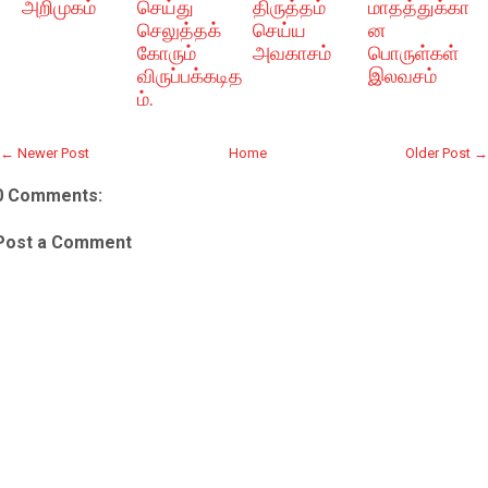
அறிமுகம்
செய்து
திருத்தம்
மாதத்துக்கா
செலுத்தக்
செய்ய
ன
கோரும்
அவகாசம்
பொருள்கள்
விருப்பக்கடித
இலவசம்
ம்.
← Newer Post
Home
Older Post →
0 Comments:
Post a Comment