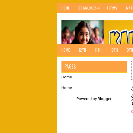
»
HOME
DOWNLOADS
FORMS
MAT
HOME
12TH
11TH
10TH
9TH
PAGES
Home
Home
Powered by
Blogger
.