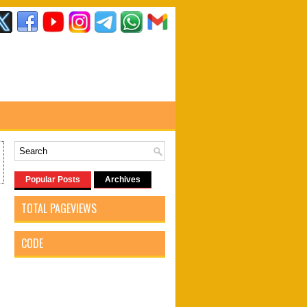
Popular Posts
Archives
TOTAL PAGEVIEWS
CODE