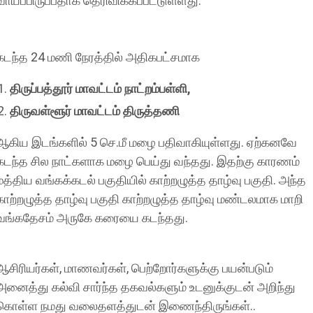
வாய்ப்பிருப்பதாக தெரிவிக்கப்பட்டுள்ளது.
கடந்த 24 மணி நேரத்தில் அதிகபட்சமாக
திருப்பத்தூர் மாவட்டம் நாட்றம்பள்ளி,
திருவள்ளூர் மாவட்டம் திருத்தணி
ஆகிய இடங்களில் 5 செ.மீ மழை பதிவாகியுள்ளது. ஏற்கனவே
கடந்த சில நாட்களாக மழை பெய்து வந்தது. இதற்கு காரணம்
மத்திய வங்கக்கடல் பகுதியில் காற்றழுத்த தாழ்வு பகுதி. அந்த
காற்றழுத்த தாழ்வு பகுதி காற்றழுத்த தாழ்வு மண்டலமாக மாறி
வங்கதேசம் அருகே கரையை கடந்தது.
ஆசிரியர்கள், மாணவர்கள், பெற்றோர்களுக்கு பயன்படும்
அனைத்து கல்வி சார்ந்த தகவல்களும் உடனுக்குடன் அறிந்து
கொள்ள நமது வலைதளத்துடன் இணைந்திருங்கள்..