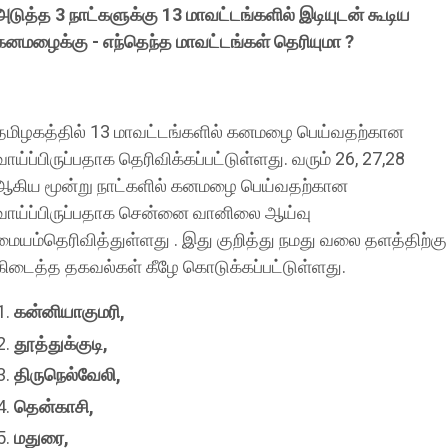
அடுத்த 3 நாட்களுக்கு 13 மாவட்டங்களில் இடியுடன் கூடிய
கனமழைக்கு - எந்தெந்த மாவட்டங்கள் தெரியுமா ?
தமிழகத்தில் 13 மாவட்டங்களில் கனமழை பெய்வதற்கான
வாய்ப்பிருப்பதாக தெரிவிக்கப்பட்டுள்ளது. வரும் 26, 27,28
ஆகிய மூன்று நாட்களில் கனமழை பெய்வதற்கான
வாய்ப்பிருப்பதாக சென்னை வானிலை ஆய்வு
மையம்தெரிவித்துள்ளது . இது குறித்து நமது வலை தளத்திற்கு
கிடைத்த தகவல்கள் கீழே கொடுக்கப்பட்டுள்ளது.
கன்னியாகுமரி,
தூத்துக்குடி,
திருநெல்வேலி,
தென்காசி,
மதுரை,