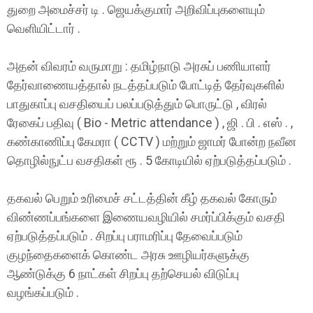
துறை அமைச்சர் டி . ஜெயக்குமார் அறிவிப்புகளையும்
வெளியிட்டார் .
அதன் விவரம் வருமாறு : தமிழ்நாடு அரசுப் பணியாளர்
தேர்வாணையத்தால் நடத்தப்படும் போட்டித் தேர்வுகளில்
பாதுகாப்பு வசதியைப் பலப்படுத்தும் பொருட்டு , விரல்
ரேகைப் பதிவு ( Bio - Metric attendance ) , ஜி . பி . எஸ் . ,
கண்காணிப்பு கேமரா ( CCTV ) மற்றும் ஜாமர் போன்ற நவீன
தொழில்நுட்ப வசதிகள் ரூ . 5 கோடியில் ஏற்படுத்தப்படும் .
தகவல் பெறும் உரிமைச் சட்டத்தின் கீழ் தகவல் கோரும்
விண்ணப்பங்களை இணையவழியில் சமர்ப்பிக்கும் வசதி
ஏற்படுத்தப்படும் . சிறப்பு பராமரிப்பு தேவைப்படும்
குழந்தைகளைக் கொண்ட அரசு ஊழியர்களுக்கு
ஆண்டுக்கு 6 நாட்கள் சிறப்பு தற்செயல் விடுப்பு
வழங்கப்படும் .