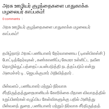
அரசு ஊழியர் குழந்தைகளை பாதுகாக்க
மழலையர் காப்பகம்!
0 comments
அரசு ஊழியர் குழந்தைகளை பாதுகாக்க மழலையர்
காப்பகம்!
தமிழ்நாடு அரசுப் பணியாளர் தேர்வாணைய ( டிஎன்பிஎஸ்சி )
போட்டித்தேர்வுகள் , கண்காணிப்பு கேமரா உள்ளிட்ட நவீன
தொழில்நுட்பத்தைப் பயன்படுத்தி நடத்தப்படும் என்று
அமைச்சர் டி . ஜெயக்குமார் அறிவித்தார் .
மீன்வளம் , பணியாளர் மற்றும் நிர்வாக
சீர்திருத்தத்துறைமானியக் கோரிக்கை மீதான விவாதத்தில்
உறுப்பினர்கள் எழுப்பிய கேள்விகளுக்கு பதில் அளித்து
மீன்வளத் துறை , பணியாளர் மற்றும் நிர்வாக சீர்திருத்தத்