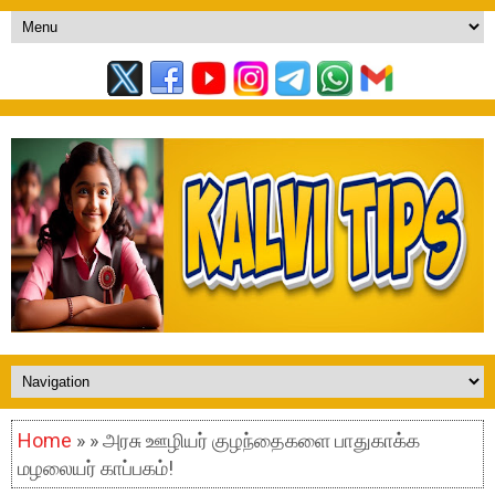
Home
» » அரசு ஊழியர் குழந்தைகளை பாதுகாக்க
மழலையர் காப்பகம்!