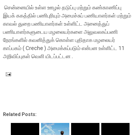
சென்னையில் உள்ள ஊழல் தடுப்பு மற்றும் கண்காணிப்பு
இயக் ககத்தில் பணிபுரியும் அமைச்சுப் பணியாளர்கள் மற்றும்
காவல் துறை பணியாளர்கள் உள்ளிட்ட அனைத்துப்
பணியாளர்களுடைய மழலையர்களை அலுவலகப்பணி
நேரங்களில் கவனித்துக் கொள்ள புதிதாக மழலையர்
காப்பகம் ( Creche ) அமைக்கப்படும் என்பன உள்ளிட்ட 11
அறிவிப்புகள் வெளி யிடப்பட்டன .
Related Posts: