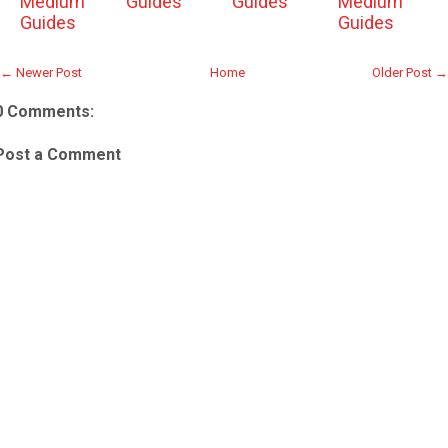
Medium
Guides
Guides
Medium
Guides
Guides
← Newer Post
Home
Older Post →
0 Comments:
Post a Comment