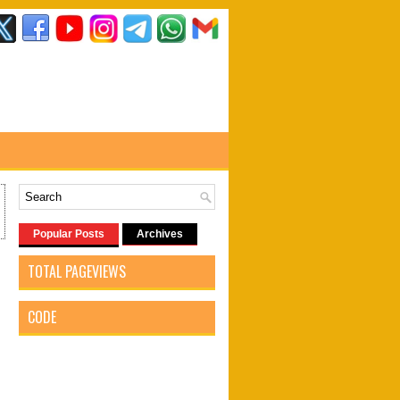
Popular Posts
Archives
TOTAL PAGEVIEWS
CODE