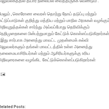
அலுவலகத்தில் தயார் நிலையில் வைத்திருக்க வேண்டும் .
மேலும் , கொரோனா வைரஸ் தொற்று நோய் தடுப்பு மற்றும்
கட்டுப்பாடுகள் குறித்து மத்திய மற்றும் மாநில அரசுகள் வழங்கும
அறிவுறுத்தல்கள் சார்ந்து அவ்வப்போது தெரிவிக்கும்
நெறிமுறைகளை பின்பற்றுமாறும் கேட்டுக் கொள்ளப்படுகிறார்கள
. இது சார்பாக அனைத்து மாவட்ட முதன்மைக் கல்வி
அலுவலர்களும் தங்கள் மாவட்டத்தில் உள்ள அனைத்து
தலைமையாசிரியர்கள் மற்றும் ஆசிரியர்களுக்கு உரிய
அறிவுரைகளை வழங்கிட கேட்டுக்கொள்ளப்படுகிறார்கள்
Related Posts: