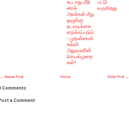
கூடாது.மீறி
பட்டு
னால்
வருகிறது
அவர்கள் மீது
ஒழுங்கு
நடவடிக்கை
எடுக்கப்படும்
- முதன்மைக்
கல்வி
அலுவலரின்
செயல்முறை
கள்!
← Newer Post
Home
Older Post →
0 Comments:
Post a Comment