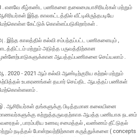
3 . எனவே கீழ்கண்ட பணிகளை தலைமையாசிரியர்கள் மற்றும்
ஆசிரியர்கள் இந்த காலகட்டத்தில் வீட்டிலிருந்தபடியே
மேற்கொள்ள கேட்டுக் கொள்ளப்படுகிறார்கள் .
அ . இந்த காலத்தில் கல்வி சம்பந்தப்பட்ட பணிகளையும் ,
பாடத்திட்டம் மற்றும் அடுத்த பருவத்திற்கான
முன்னேற்பாடுகளுக்கான ஆயத்தப்பணிகளை செய்யலாம் .
ஆ . 2020 - 2021 ஆம் கல்வி ஆண்டிற்குரிய கற்றல் மற்றும்
கற்பித்தல் உபகரணங்கள் தயார் செய்திட ஆயத்தப் பணிகள்
மேற்கொள்ளலாம் .
இ . ஆசிரியர்கள் தங்களுக்கு பிடித்தமான கலையினை
மாணவர்களுக்கு கற்றுத்தருவதற்காக ஆபத்த பணியாக நடனம்
, வரைதல் , பாரம்பரிய உணவு சமைத்தல் , வண்ணம் தீட்டுதல்
மற்றும் நடித்தல் போன்றவற்றிற்கான கருத்துக்களை ( concepts