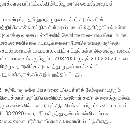
குறித்தான பள்ளிக்கல்வி இயக்குனரின் செயல்முறைகள்
1. மாண்புமிகு தமிழ்நாடு முதலமைச்சர் அவர்களின்
பத்திரிக்கைச் செய்திகளின் அடிப்படையில் தமிழ்நாட்டில் உள்ள
அனைத்து வகைப் பள்ளிகளில் கொரோனா வைரஸ் தொடர்பாக
முன்னெச்சரிக்கை நடவடிக்கைகள் மேற்கொள்வது குறித்து
செயல்முறைகள் வாயிலாக தமிழ்நாட்டில் உள்ள அனைத்து வகைப
பள்ளி மாணவர்களுக்கும் 17.03.2020 முதல் 31.03.2020 வரை
விடுமுறை அளிக்க அனைத்து முதன்மைக் கல்வி
அலுவலர்களுக்கும் அறிவுறுத்தப்பட்டது .
2 . தற்போது உள்ள அரசாணையில் பள்ளித் தேர்வுகள் மற்றும்
விடைத்தாள் மதிப்பீடு பணியில் உள்ளோர் தவிர அனைத்து கல்வி
நிறுவனங்களில் பணிபுரியும் ஆசிரியர்கள் மற்றும் பணியாளர்கள்
31.03.2020 வரை வீட்டிலிருந்து தங்கள் பள்ளி சார்பான
வேலைகளை பார்க்கலாம் என ஆணையிடப்பட்டுள்ளது .