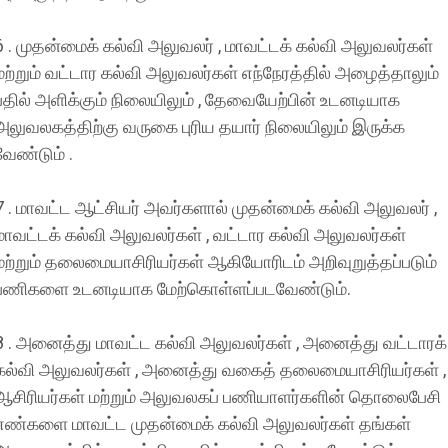
6 . முதன்மைக் கல்வி அலுவலர் , மாவட்டக் கல்வி அலுவலர்கள்
மற்றும் வட்டார கல்வி அலுவலர்கள் எந்நேரத்தில் அழைத்தாலும்
பதில் அளிக்கும் நிலையிலும் , தேவையேற்பின் உடனடியாக
அலுவலகத்திற்கு வருகை புரிய தயார் நிலையிலும் இருக்க
வேண்டும் .
7 . மாவட்ட ஆட்சியர் அவர்களால் முதன்மைக் கல்வி அலுவலர் ,
மாவட்டக் கல்வி அலுவலர்கள் , வட்டார கல்வி அலுவலர்கள்
மற்றும் தலைமையாசிரியர்கள் ஆகியோரிடம் அறிவுறுத்தப்படும்
பணிகளை உடனடியாக மேற்கொள்ளப்படவேண்டும்.
8 . அனைத்து மாவட்ட கல்வி அலுவலர்கள் , அனைத்து வட்டாரக்
கல்வி அலுவலர்கள் , அனைத்து வகைத் தலைமையாசிரியர்கள் ,
ஆசிரியர்கள் மற்றும் அலுவலகப் பணியாளர்களின் தொலைபேசி
எண்களை மாவட்ட முதன்மைக் கல்வி அலுவலர்கள் தங்கள்