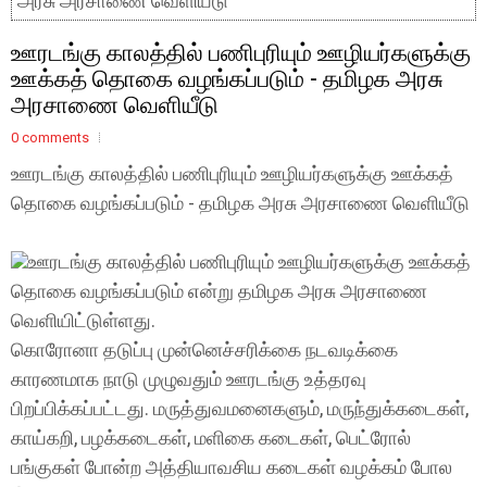
அரசு அரசாணை வெளியீடு
ஊரடங்கு காலத்தில் பணிபுரியும் ஊழியர்களுக்கு
ஊக்கத் தொகை வழங்கப்படும் - தமிழக அரசு
அரசாணை வெளியீடு
0 comments
ஊரடங்கு காலத்தில் பணிபுரியும் ஊழியர்களுக்கு ஊக்கத்
தொகை வழங்கப்படும் - தமிழக அரசு அரசாணை வெளியீடு
ஊரடங்கு காலத்தில் பணிபுரியும் ஊழியர்களுக்கு ஊக்கத்
தொகை வழங்கப்படும் என்று தமிழக அரசு அரசாணை
வெளியிட்டுள்ளது.
கொரோனா தடுப்பு முன்னெச்சரிக்கை நடவடிக்கை
காரணமாக நாடு முழுவதும் ஊரடங்கு உத்தரவு
பிறப்பிக்கப்பட்டது. மருத்துவமனைகளும், மருந்துக்கடைகள்,
காய்கறி, பழக்கடைகள், மளிகை கடைகள், பெட்ரோல்
பங்குகள் போன்ற அத்தியாவசிய கடைகள் வழக்கம் போல