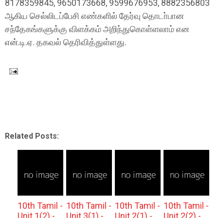
8178359845, 9650173668, 9599676953, 8882356803
ஆகிய செல்லிடப்பேசி எண்களில் தேர்வு தொடா்பான
சந்தேகங்களுக்கு விளக்கம் அறிந்துகொள்ளலாம் என
என்.டி.ஏ. தகவல் தெரிவித்துள்ளது.
Related Posts:
10th Tamil -
10th Tamil -
10th Tamil -
10th Tamil -
Unit 1(2) -
Unit 3(1) -
Unit 2(1) -
Unit 2(2) -