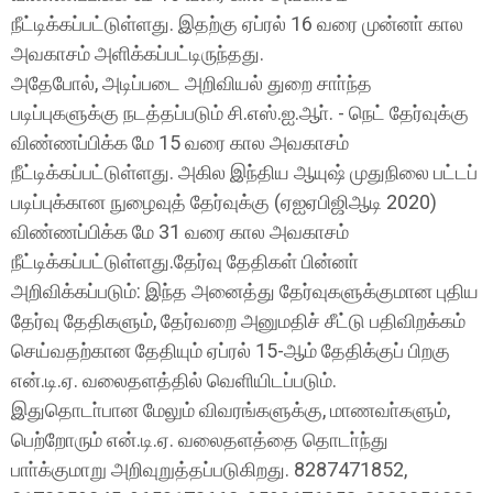
நீட்டிக்கப்பட்டுள்ளது. இதற்கு ஏப்ரல் 16 வரை முன்னா் கால
அவகாசம் அளிக்கப்பட்டிருந்தது.
அதேபோல், அடிப்படை அறிவியல் துறை சாா்ந்த
படிப்புகளுக்கு நடத்தப்படும் சி.எஸ்.ஐ.ஆா். - நெட் தேர்வுக்கு
விண்ணப்பிக்க மே 15 வரை கால அவகாசம்
நீட்டிக்கப்பட்டுள்ளது. அகில இந்திய ஆயுஷ் முதுநிலை பட்டப்
படிப்புக்கான நுழைவுத் தேர்வுக்கு (ஏஐஏபிஜிஆடி 2020)
விண்ணப்பிக்க மே 31 வரை கால அவகாசம்
நீட்டிக்கப்பட்டுள்ளது.
தேர்வு தேதிகள் பின்னா்
அறிவிக்கப்படும்: இந்த அனைத்து தேர்வுகளுக்குமான புதிய
தேர்வு தேதிகளும், தேர்வறை அனுமதிச் சீட்டு பதிவிறக்கம்
செய்வதற்கான தேதியும் ஏப்ரல் 15-ஆம் தேதிக்குப் பிறகு
என்.டி.ஏ. வலைதளத்தில் வெளியிடப்படும்.
இதுதொடா்பான மேலும் விவரங்களுக்கு, மாணவா்களும்,
பெற்றோரும் என்.டி.ஏ. வலைதளத்தை தொடா்ந்து
பாா்க்குமாறு அறிவுறுத்தப்படுகிறது. 8287471852,