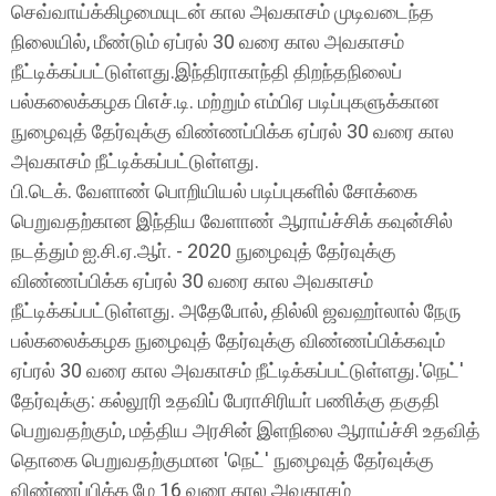
செவ்வாய்க்கிழமையுடன் கால அவகாசம் முடிவடைந்த
நிலையில், மீண்டும் ஏப்ரல் 30 வரை கால அவகாசம்
நீட்டிக்கப்பட்டுள்ளது.
இந்திராகாந்தி திறந்தநிலைப்
பல்கலைக்கழக பிஎச்.டி. மற்றும் எம்பிஏ படிப்புகளுக்கான
நுழைவுத் தேர்வுக்கு விண்ணப்பிக்க ஏப்ரல் 30 வரை கால
அவகாசம் நீட்டிக்கப்பட்டுள்ளது.
பி.டெக். வேளாண் பொறியியல் படிப்புகளில் சோக்கை
பெறுவதற்கான இந்திய வேளாண் ஆராய்ச்சிக் கவுன்சில்
நடத்தும் ஐ.சி.ஏ.ஆா். - 2020 நுழைவுத் தேர்வுக்கு
விண்ணப்பிக்க ஏப்ரல் 30 வரை கால அவகாசம்
நீட்டிக்கப்பட்டுள்ளது. அதேபோல், தில்லி ஜவஹா்லால் நேரு
பல்கலைக்கழக நுழைவுத் தேர்வுக்கு விண்ணப்பிக்கவும்
ஏப்ரல் 30 வரை கால அவகாசம் நீட்டிக்கப்பட்டுள்ளது.
'நெட்'
தேர்வுக்கு: கல்லூரி உதவிப் பேராசிரியா் பணிக்கு தகுதி
பெறுவதற்கும், மத்திய அரசின் இளநிலை ஆராய்ச்சி உதவித்
தொகை பெறுவதற்குமான 'நெட்' நுழைவுத் தேர்வுக்கு
விண்ணப்பிக்க மே 16 வரை கால அவகாசம்