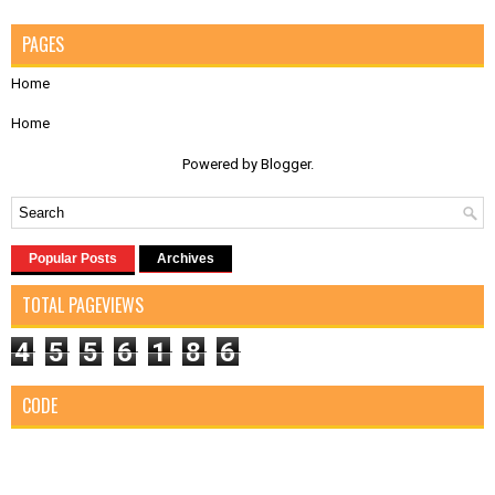
PAGES
Home
Home
Powered by
Blogger
.
Popular Posts
Archives
TOTAL PAGEVIEWS
4
5
5
6
1
8
6
CODE