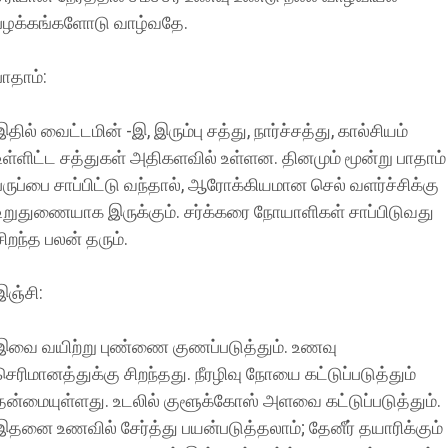
பழக்கங்களோடு வாழ்வதே.
பாதாம்:
இதில் வைட்டமின் -இ, இரும்பு சத்து, நார்ச்சத்து, கால்சியம்
உள்ளிட்ட சத்துகள் அதிகளவில் உள்ளன. தினமும் மூன்று பாதாம்
பருப்பை சாப்பிட்டு வந்தால், ஆரோக்கியமான செல் வளர்ச்சிக்கு
உறுதுணையாக இருக்கும். சர்க்கரை நோயாளிகள் சாப்பிடுவது
சிறந்த பலன் தரும்.
இஞ்சி:
இவை வயிற்று புண்ணை குணப்படுத்தும். உணவு
செரிமானத்துக்கு சிறந்தது. நீரழிவு நோயை கட்டுப்படுத்தும்
தன்மையுள்ளது. உடலில் குளூக்கோஸ் அளவை கட்டுப்படுத்தும்.
இதனை உணவில் சேர்த்து பயன்படுத்தலாம்; தேனீர் தயாரிக்கும்