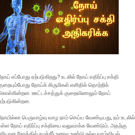
நோய் எப்போது ஏற்படுகிறது? உடலில் நோய் எதிர்ப்பு சக்தி
குறையும்போது நோய்க் கிருமிகள் எளிதில் தொற்றிக்
கொள்கின்றன. ஊட்டச்சத்துக் குறைவினாலும் நோய்
ஏற்படுகின்றன.
நோயில்லா பெருவாழ்வு வாழ நாம் செய்ய வேண்டியது, நம் உடலில்
உள்ள நோய் எதிர்ப்பு சக்தியை வலுவாக்க வேண்டும். அதற்கு
சரியான நேரத்தில் சமச்சீர் உணவு உண்டு நல்ல வாழ்வியல்