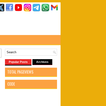
Popular Posts
Archives
TOTAL PAGEVIEWS
CODE