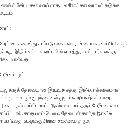
உணவில் சேர்ப்பதன் வாயிலாக, பல நோய்கள் வராமல் தடுக்க
ுடியும்.
கேரட்:
கேரட்டை சமைத்து சாப்பிடுவதை விட, பச்சையாக சாப்பிடுவதே
நல்லது. இதில் உள்ள வைட்டமின் ஏ சத்து, கண் பார்வைக்கு
மிகவும் நல்லது.
பேரீச்சம்பழம்:
உடலுக்குத் தேவையான இரும்புச் சத்து இதில், எக்கச்கமாக
உள்ளது. வளரும் குழந்தைகள் முதல் பெரியவர்கள் வரை
அனைவரும் சாப்பிடலாம். ஆண்மை பலம் தரும் பேரீச்சையை
சாப்பிட்டால், தாது பலம் பெறும். தேனுடன் கலந்து இரவில்
சாப்பிடுவது உடலுக்கு சிறந்த சக்தியை தரும்.