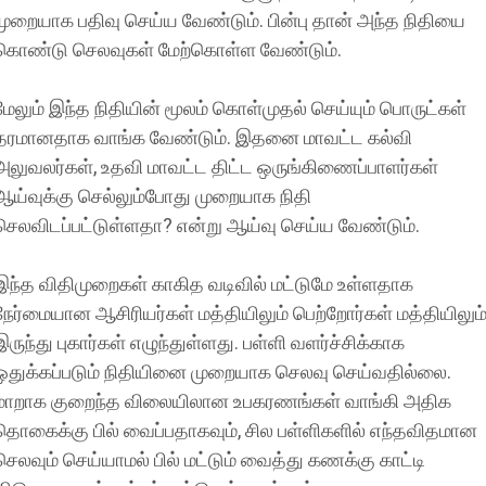
முறையாக பதிவு செய்ய வேண்டும். பின்பு தான் அந்த நிதியை
கொண்டு செலவுகள் மேற்கொள்ள வேண்டும்.
மேலும் இந்த நிதியின் மூலம் கொள்முதல் செய்யும் பொருட்கள்
தரமானதாக வாங்க வேண்டும். இதனை மாவட்ட கல்வி
அலுவலர்கள், உதவி மாவட்ட திட்ட ஒருங்கிணைப்பாளர்கள்
ஆய்வுக்கு செல்லும்போது முறையாக நிதி
செலவிடப்பட்டுள்ளதா? என்று ஆய்வு செய்ய வேண்டும்.
இந்த விதிமுறைகள் காகித வடிவில் மட்டுமே உள்ளதாக
நேர்மையான ஆசிரியர்கள் மத்தியிலும் பெற்றோர்கள் மத்தியிலும
இருந்து புகார்கள் எழுந்துள்ளது. பள்ளி வளர்ச்சிக்காக
ஒதுக்கப்படும் நிதியினை முறையாக செலவு செய்வதில்லை.
மாறாக குறைந்த விலையிலான உபகரணங்கள் வாங்கி அதிக
தொகைக்கு பில் வைப்பதாகவும், சில பள்ளிகளில் எந்தவிதமான
செலவும் செய்யாமல் பில் மட்டும் வைத்து கணக்கு காட்டி