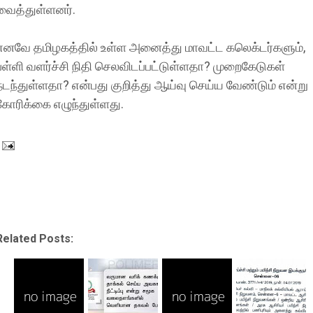
வைத்துள்ளனர்.
எனவே தமிழகத்தில் உள்ள அனைத்து மாவட்ட கலெக்டர்களும்,
பள்ளி வளர்ச்சி நிதி செலவிடப்பட்டுள்ளதா? முறைகேடுகள்
நடந்துள்ளதா? என்பது குறித்து ஆய்வு செய்ய வேண்டும் என்று
கோரிக்கை எழுந்துள்ளது.
Related Posts: