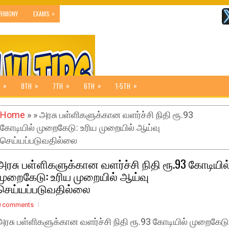
»
RIMONY
EXAMS
»
»
»
»
»
8TH
7TH
6TH
1-5TH
Home
» » அரசு பள்ளிகளுக்கான வளர்ச்சி நிதி ரூ.93
கோடியில் முறைகேடு: உரிய முறையில் ஆய்வு
செய்யப்படுவதில்லை
அரசு பள்ளிகளுக்கான வளர்ச்சி நிதி ரூ.93 கோடியில
முறைகேடு: உரிய முறையில் ஆய்வு
செய்யப்படுவதில்லை
0 comments
அரசு பள்ளிகளுக்கான வளர்ச்சி நிதி ரூ.93 கோடியில் முறைகேடு