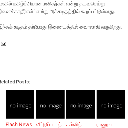
உலகில் மகிழ்ச்சியான மனிதர்கள் என்று தயவுசெய்து
நினைக்காதீர்கள்'' என்று அக்கடிதத்தில் கூறப்பட்டுள்ளது.
இந்தக் கடிதம் தற்போது இணையத்தில் வைரலாகி வருகிறது.
Related Posts:
Flash News
வீட்டுப்பாடத்
கல்வித்
ராணுவ