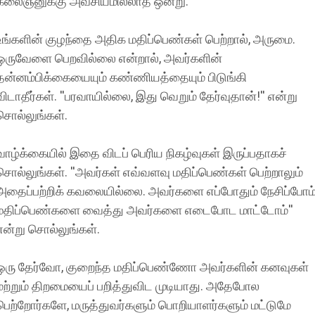
கலைஞனுக்கு அவசியமில்லாத ஒன்று.
உங்களின் குழந்தை அதிக மதிப்பெண்கள் பெற்றால், அருமை.
ஒருவேளை பெறவில்லை என்றால், அவர்களின்
தன்னம்பிக்கையையும் கண்ணியத்தையும் பிடுங்கி
விடாதீர்கள். ''பரவாயில்லை, இது வெறும் தேர்வுதான்!'' என்று
சொல்லுங்கள்.
வாழ்க்கையில் இதை விடப் பெரிய நிகழ்வுகள் இருப்பதாகச்
சொல்லுங்கள். ''அவர்கள் எவ்வளவு மதிப்பெண்கள் பெற்றாலும்
அதைப்பற்றிக் கவலையில்லை. அவர்களை எப்போதும் நேசிப்போம்
மதிப்பெண்களை வைத்து அவர்களை எடைபோட மாட்டோம்''
என்று சொல்லுங்கள்.
ஒரு தேர்வோ, குறைந்த மதிப்பெண்ணோ அவர்களின் கனவுகள்
மற்றும் திறமையைப் பறித்துவிட முடியாது. அதேபோல
பெற்றோர்களே, மருத்துவர்களும் பொறியாளர்களும் மட்டுமே