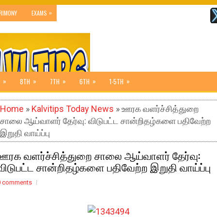
»
RIMONY
EXAMS
»
»
»
»
»
8TH
7TH
6TH
1-5TH
Home
»
Kalvitips Today News
» ஊரக வளர்ச்சித்துறை
சாலை ஆய்வாளர் தேர்வு: விடுபட்ட சான்றிதழ்களை பதிவேற்ற
இறுதி வாய்ப்பு
ஊரக வளர்ச்சித்துறை சாலை ஆய்வாளர் தேர்வு:
விடுபட்ட சான்றிதழ்களை பதிவேற்ற இறுதி வாய்ப்பு
0 comments