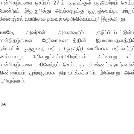
சான்றிதழ்களை டிசம்பர் 27-ம் தேதிக்குள் பதிவேற்றம் செய்
வேண்டும். இதுகுறித்து அவர்களுக்கு குறுஞ்செய்தி மற்றும
மின்னஞ்சல் வாயிலாக தகவல் தெரிவிக்கப்பட்டு இருக்கிறது,
எனவே, அவர்கள் அனைவரும் குறிப்பிடப்பட்டுள்
சான்றிதழ்களை தேர்வாணையத்தின் இணையதளத்தில
தங்களின் ஒருமுறை பதிவு (ஓடிஆர்) வாயிலாக பதிவேற்றம
செய்யுமாறு அறிவுறுத்தப்படுகிறார்கள். அவ்வாறு உரி
சான்றிதழ்களை பதிவேற்றம் செய்யாத விண்ணப்பதாரர்களின
விண்ணப்பம் முற்றிலுமாக நிராகரிக்கப்படும். இவ்வாறு அவர
கூறியுள்ளார்.