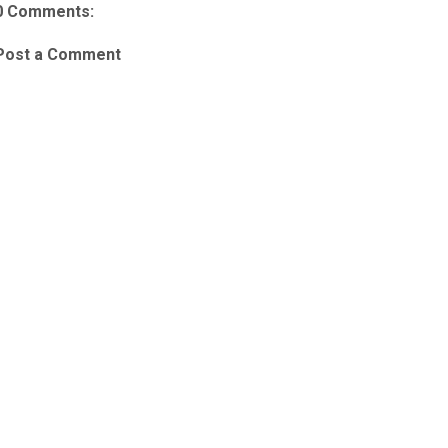
0 Comments:
Post a Comment