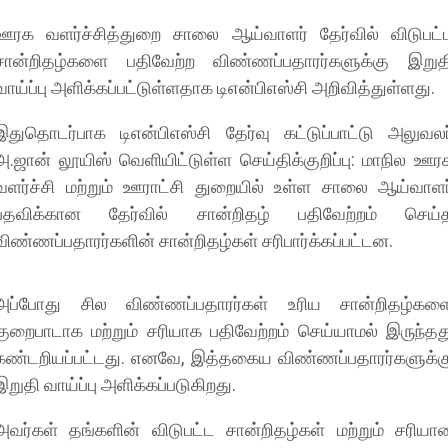
ஊரக வளர்ச்சித்துறை சாலை ஆய்வாளர் தேர்வில் விடுபட்
சான்றிதழ்களை பதிவேற்ற விண்ணப்பதாரர்களுக்கு இறுத
வாய்ப்பு அளிக்கப்பட்டுள்ளதாக டிஎன்பிஎஸ்சி அறிவித்துள்ளது.
இதுதொடர்பாக டிஎன்பிஎஸ்சி தேர்வு கட்டுப்பாட்டு அலுவலர
அ.ஜான் லூயிஸ் வெளியிட்டுள்ள செய்திக்குறிப்பு: மாநில ஊர
வளர்ச்சி மற்றும் ஊராட்சி துறையில் உள்ள சாலை ஆய்வாளர
பதவிக்கான தேர்வில் சான்றிதழ் பதிவேற்றம் செய்
விண்ணப்பதாரர்களின் சான்றிதழ்கள் சரிபார்க்கப்பட்டன.
அப்போது சில விண்ணப்பதாரர்கள் உரிய சான்றிதழ்கள
குறைபாடாக மற்றும் சரியாக பதிவேற்றம் செய்யாமல் இருந்தத
கண்டறியப்பட்டது. எனவே, இத்தகைய விண்ணப்பதாரர்களுக்க
இறுதி வாய்ப்பு அளிக்கப்படுகிறது.
அவர்கள் தங்களின் விடுபட்ட சான்றிதழ்கள் மற்றும் சரியா