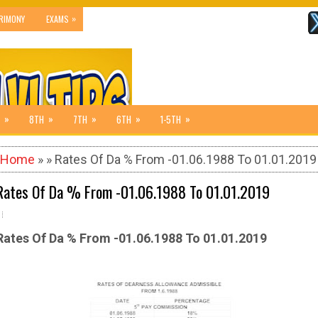
»
RIMONY
EXAMS
»
»
»
»
»
8TH
7TH
6TH
1-5TH
Home
» » Rates Of Da % From -01.06.1988 To 01.01.2019
Rates Of Da % From -01.06.1988 To 01.01.2019
Rates Of Da % From -01.06.1988 To 01.01.2019