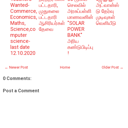
Wanted-
பட்டதாரி,
செலவில்
அட்வான்ஸ்
Commerce,
முதுகலை
அரசுப்பள்ளி
டு தேர்வு
Economics,
பட்டதாரி
மாணவனின்
முடிவுகள்
Maths,
ஆசிரியர்கள்
"SOLAR
வெளியீடு
Science,co
தேவை
POWER
mputer
BANK"
science-
அரிய
last date
கண்டுபிடிப்பு
12.10.2020
!
← Newer Post
Home
Older Post →
0 Comments:
Post a Comment