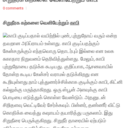
0 comments
சிறுநீரக கற்களை வெளியேற்றும்
காபி
காபி குடிப்பதால் வயிற்றில் புண், புற்றுநோய் வரும் என்ற
தவறான அபிப்ராயம் உள்ளது. காபி குடிப்பதற்கும்
கேன்சருக்கும் எந்தவொரு தொடர்பும் இல்லை என உலக
சுகாதார நிறுவனம் தெரிவித்துள்ளது. மேலும், காபி
புற்றுநோயை தடுக்க கூடியது. குறிப்பாக, ஆசனவாயில்
தோன்ற கூடிய கேன்சர் வராமல் தடுக்கிறது என
கூறியுள்ளது.நாம் புத்துணர்ச்சிக்காக குடிக்கும் காபி, கிட்னி
கல்லுக்கு மருந்தாகிறது. ஒரு ஸ்பூன் அளவுக்கு காபி
பொடியை எடுத்துக் கொள்ள வேண்டும். அதனுடன்
சிறிதளவு வெட்டிவேர் சேர்க்கவும். பின்னர், தண்ணீர் விட்டு
கொதிக்க வைத்து கஷாயம் தயாரித்து பருகலாம். இது
சிறுநீரை பெருக்குகிறது. சிறுநீர் தாரையில் ஏற்படும்