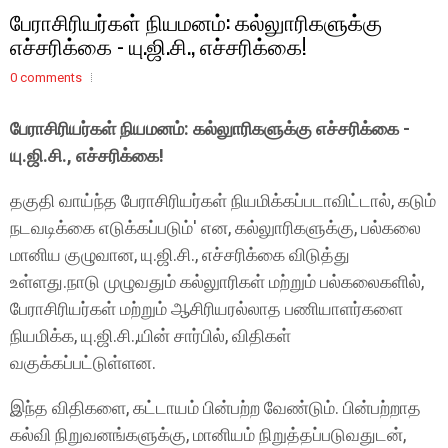
பேராசிரியர்கள் நியமனம்: கல்லுாரிகளுக்கு
எச்சரிக்கை - யு.ஜி.சி., எச்சரிக்கை!
0 comments
பேராசிரியர்கள் நியமனம்: கல்லுாரிகளுக்கு எச்சரிக்கை -
யு.ஜி.சி., எச்சரிக்கை!
தகுதி வாய்ந்த பேராசிரியர்கள் நியமிக்கப்படாவிட்டால், கடும்
நடவடிக்கை எடுக்கப்படும்' என, கல்லுாரிகளுக்கு, பல்கலை
மானிய குழுவான, யு.ஜி.சி., எச்சரிக்கை விடுத்து
உள்ளது.நாடு முழுவதும் கல்லுாரிகள் மற்றும் பல்கலைகளில்,
பேராசிரியர்கள் மற்றும் ஆசிரியரல்லாத பணியாளர்களை
நியமிக்க, யு.ஜி.சி.,யின் சார்பில், விதிகள்
வகுக்கப்பட்டுள்ளன.
இந்த விதிகளை, கட்டாயம் பின்பற்ற வேண்டும். பின்பற்றாத
கல்வி நிறுவனங்களுக்கு, மானியம் நிறுத்தப்படுவதுடன்,