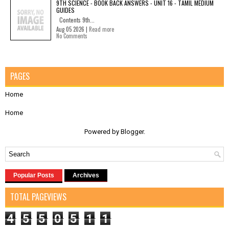
9TH SCIENCE - BOOK BACK ANSWERS - UNIT 16 - TAMIL MEDIUM
GUIDES
Contents 9th...
Aug 05 2026 |
Read more
No Comments
PAGES
Home
Home
Powered by
Blogger
.
Popular Posts
Archives
TOTAL PAGEVIEWS
4
5
5
0
5
1
1