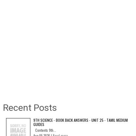
Recent Posts
9TH SCIENCE - BOOK BACK ANSWERS - UNIT 25 - TAMIL MEDIUM
GUIDES
Contents 9th...
Aug 05 2026 |
Read more