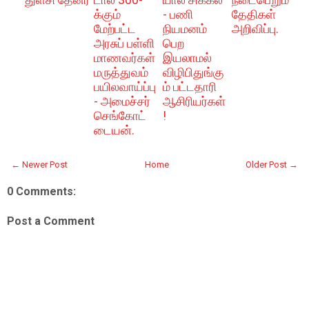
க்கும்
- பணி
தேதிகள்
மேற்பட்ட
நியமனம்
அறிவிப்பு.
அரசுப் பள்ளி
பெற
மாணவர்கள்
இயலாமல்
மருத்துவம்
விழிபிதுங்கு
பயிலவாய்ப்பு
ம் பட்டதாரி
- அமைச்சர்
ஆசிரியர்கள்
செங்கோட்
!
டையன்.
← Newer Post
Home
Older Post →
0 Comments:
Post a Comment