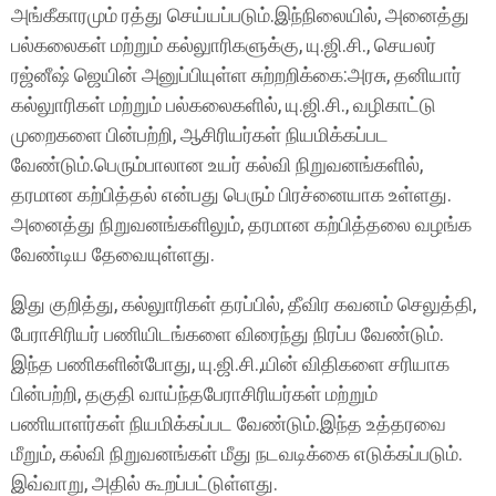
அங்கீகாரமும் ரத்து செய்யப்படும்.இந்நிலையில், அனைத்து
பல்கலைகள் மற்றும் கல்லுாரிகளுக்கு, யு.ஜி.சி., செயலர்
ரஜ்னீஷ் ஜெயின் அனுப்பியுள்ள சுற்றறிக்கை:அரசு, தனியார்
கல்லுாரிகள் மற்றும் பல்கலைகளில், யு.ஜி.சி., வழிகாட்டு
முறைகளை பின்பற்றி, ஆசிரியர்கள் நியமிக்கப்பட
வேண்டும்.பெரும்பாலான உயர் கல்வி நிறுவனங்களில்,
தரமான கற்பித்தல் என்பது பெரும் பிரச்னையாக உள்ளது.
அனைத்து நிறுவனங்களிலும், தரமான கற்பித்தலை வழங்க
வேண்டிய தேவையுள்ளது.
இது குறித்து, கல்லுாரிகள் தரப்பில், தீவிர கவனம் செலுத்தி,
பேராசிரியர் பணியிடங்களை விரைந்து நிரப்ப வேண்டும்.
இந்த பணிகளின்போது, யு.ஜி.சி.,யின் விதிகளை சரியாக
பின்பற்றி, தகுதி வாய்ந்தபேராசிரியர்கள் மற்றும்
பணியாளர்கள் நியமிக்கப்பட வேண்டும்.இந்த உத்தரவை
மீறும், கல்வி நிறுவனங்கள் மீது நடவடிக்கை எடுக்கப்படும்.
இவ்வாறு, அதில் கூறப்பட்டுள்ளது.