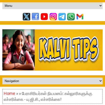
Home
» » பேராசிரியர்கள் நியமனம்: கல்லுாரிகளுக்கு
எச்சரிக்கை - யு.ஜி.சி., எச்சரிக்கை!