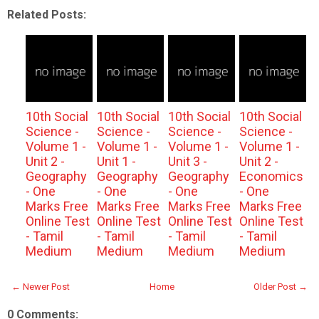
Related Posts:
10th Social
10th Social
10th Social
10th Social
Science -
Science -
Science -
Science -
Volume 1 -
Volume 1 -
Volume 1 -
Volume 1 -
Unit 2 -
Unit 1 -
Unit 3 -
Unit 2 -
Geography
Geography
Geography
Economics
- One
- One
- One
- One
Marks Free
Marks Free
Marks Free
Marks Free
Online Test
Online Test
Online Test
Online Test
- Tamil
- Tamil
- Tamil
- Tamil
Medium
Medium
Medium
Medium
← Newer Post
Home
Older Post →
0 Comments: