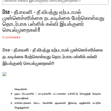
பள்ளிக் கல்வி இயக்குனர் செயல்முறைகள்!!
Dse - தீபாவளி - தீ விபத்து ஏற்படாமல்
முன்னெச்சரிக்கை நடவடிக்கை மேற்கொள்வது
தொடர்பாக பள்ளிக் கல்வி இயக்குனர்
செயல்முறைகள்!!
0 comments
Dse - தீபாவளி - தீ விபத்து ஏற்படாமல் முன்னெச்சரிக்கை
நடவடிக்கை மேற்கொள்வது தொடர்பாக பள்ளிக் கல்வி
இயக்குனர் செயல்முறைகள்!!