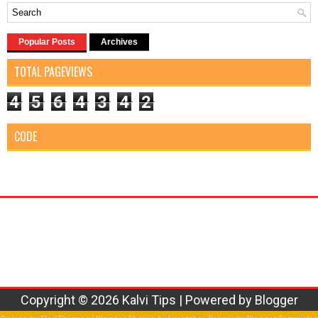
Popular Posts
Archives
TOTAL PAGEVIEWS
4
5
6
4
3
4
2
CODE
Copyright ©
2026
Kalvi Tips
| Powered by
Blogger