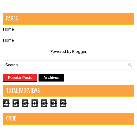
PAGES
Home
Home
Powered by
Blogger
.
Popular Posts
Archives
TOTAL PAGEVIEWS
4
5
5
0
5
3
2
CODE