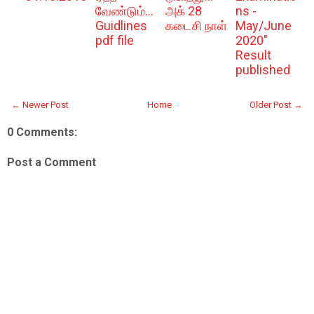
வேண்டும்...
அக் 28
ns -
Guidlines
கடைசி நாள்
May/June
pdf file
2020"
Result
published
← Newer Post
Home
Older Post →
0 Comments:
Post a Comment