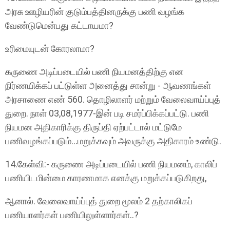
அரசு ஊழியரின் குடும்பத்தினருக்கு பணி வழங்க
வேண்டுமென்பது கட்டாயமா?
உரிமையுடன் கோரலாமா?
கருணை அடிப்படையில் பணி நியமனத்திற்கு என
நிர்ணயிக்கப் பட்டுள்ள அனைத்து சான்று - ஆவணங்கள்
அரசாணை எண் 560. தொழிலாளர் மற்றும் வேலைவாய்ப்புத்
துறை. நாள் 03,08,1977-இன் படி சமர்ப்பிக்கப்பட்டு. பணி
நியமன அதிகாரிக்கு திருப்தி ஏற்பட்டால் மட்டுமே
பணிவழங்கப்படும்...மறுக்கவும் அவருக்கு அதிகாரம் உண்டு.
14.கேள்வி:- கருணை அடிப்படையில் பணி நியமனம், காலிப்
பணியிடமின்மை காரணமாக எனக்கு மறுக்கப்படுகிறது,
ஆனால். வேலைவாய்ப்புத் துறை மூலம் 2 தற்காலிகப்
பணியாளர்கள் பணியிலுள்ளார்கள்..?