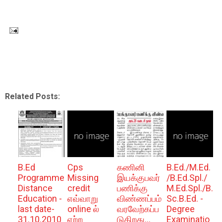
Related Posts:
B.Ed
Cps
கணினி
B.Ed./M.Ed.
Programme
Missing
இயக்குபவர்
/B.Ed.Spl./
Distance
credit
பணிக்கு
M.Ed.Spl./B.
Education -
எவ்வாறு
விண்ணப்பம்
Sc.B.Ed. -
last date-
online ல்
வரவேற்கப்ப
Degree
31.10.2010
ஏற்ற
டுகிறது...
Examinatio