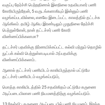
வகுப்பு தேர்ச்சி பெற்றதினால் இளநிலை உதவியாளர் பணி
கோரியிருந்தேன், 5 வருடங்களாகியும் இன்னும் பணி
வழங்கப்படவில்லை, எனவே இடைப்பட்ட காலத்தில் தட்டச்சு
ஆங்கிலம். தமிழ் ஆகிய இரண்டிலும் முதுநிலை தேர்ச்சி
பெற்றுள்ளேன், நான் தட்டச்சர் பணி கோரி
விண்ணப்பிக்கலாமா?
தட்டச்சர் பதவிக்கு நிர்ணயிக்கப்பட்ட கல்வி மற்றும் தொழில்
நுட்பக் கல்வி பெற்றுள்ளபடியால் அப்பதவிக்கு
விண்ணப்பிக்கலாம்..
ஆனால் தட்டச்சர் பணியிடம் காலியிருந்தால் மட்டுமே
தட்டச்சர் பணியிடம் வழங்கப்படும்,
மொத்த காலியிடத்தில் 25 சதவிகிதம் மட்டுமே கருணை
அடிப்படையிலான பணி நியமனத்திற்கு வழங்கப்படும்.
13.கேள்வி:- கருணை அடிப்படையில் பணி நியமனம். இறந்த