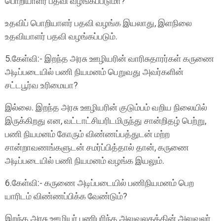
பொறியாளர் பதவி வழங்கப்படுமா?
உதவிப் பொறியாளர் பதவி வழங்க இயலாது, இளநிலை
உதவியாளர் பதவி வழங்கப்படும்.
5.கேள்வி:- இறந்த அரசு ஊழியரின் வாரிசுதாரர்கள் கருணை
அடிப்படையில் பணி நியமனம் பெறுவது அவர்களின்
சட்டபூர்வ உரிமையா?
இல்லை. இறந்த அரசு ஊழியரின் குடும்பம் வறிய நிலையில்
இருக்கிறது என, வட்டாட்சியரிடமிருந்து சான்றிதழ் பெற்று,
பணி நியமனம் கோரும் விண்ணப்பத்துடன் மற்ற
சான்றாவணங்களுடன் சமர்ப்பித்தால் தான், கருணை
அடிப்படையில் பணி நியமனம் வழங்க இயலும்.
6.கேள்வி:- கருணை அடிப்படையில் பணிநியமனம் பெற
யாரிடம் விண்ணப்பிக்க வேண்டும்?
இறந்த அரசு ஊழியர் பணிபுரிந்த அலுவலகத்தின் அலுவலர்