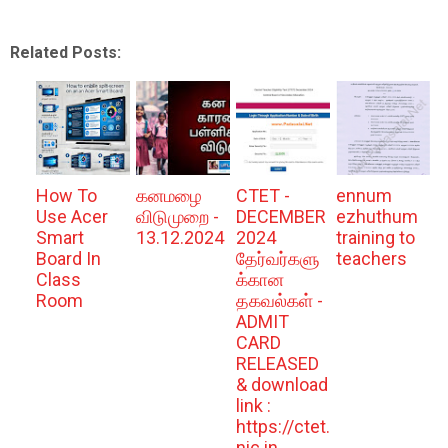
Related Posts:
How To
கனமழை
CTET -
ennum
Use Acer
விடுமுறை -
DECEMBER
ezhuthum
Smart
13.12.2024
2024
training to
Board In
தேர்வர்களு
teachers
Class
க்கான
Room
தகவல்கள் -
ADMIT
CARD
RELEASED
& download
link :
https://ctet.
nic.in