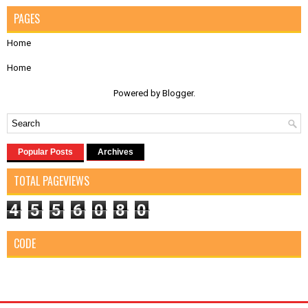
PAGES
Home
Home
Powered by
Blogger
.
Popular Posts
Archives
TOTAL PAGEVIEWS
4
5
5
6
0
8
0
CODE