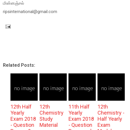
மின்னஞ்சல்
ripsinternational@gmail.com
Related Posts:
12th Half
12th
11th Half
12th
Yearly
Chemistry
Yearly
Chemistry -
Exam 2018
Study
Exam 2018
Half Yearly
- Question
Material
- Question
Exam