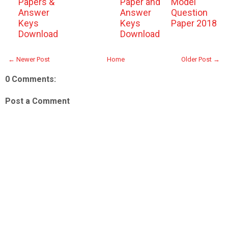
Papers &
Paper and
Model
Answer
Answer
Question
Keys
Keys
Paper 2018
Download
Download
← Newer Post
Home
Older Post →
0 Comments:
Post a Comment