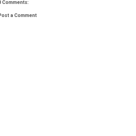
0 Comments:
Post a Comment