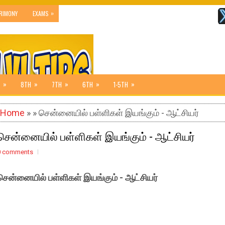
»
RIMONY
EXAMS
»
»
»
»
»
8TH
7TH
6TH
1-5TH
Home
» » சென்னையில் பள்ளிகள் இயங்கும் - ஆட்சியர்
சென்னையில் பள்ளிகள் இயங்கும் - ஆட்சியர்
0 comments
சென்னையில் பள்ளிகள் இயங்கும் - ஆட்சியர்