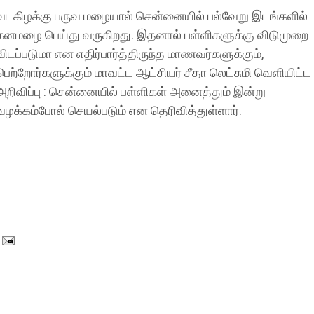
வடகிழக்கு பருவ மழையால் சென்னையில் பல்வேறு இடங்களில்
கனமழை பெய்து வருகிறது. இதனால் பள்ளிகளுக்கு விடுமுறை
விடப்படுமா என எதிர்பார்த்திருந்த மாணவர்களுக்கும்,
பெற்றோர்களுக்கும் மாவட்ட ஆட்சியர் சீதா லெட்சுமி வெளியிட்ட
அறிவிப்பு : சென்னையில் பள்ளிகள் அனைத்தும் இன்று
வழக்கம்போல் செயல்படும் என தெரிவித்துள்ளார்.