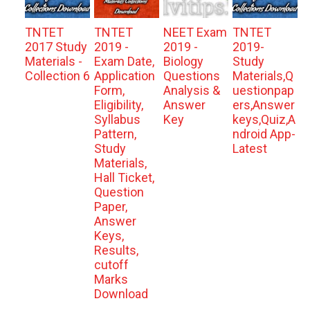
TNTET
TNTET
NEET Exam
TNTET
2017 Study
2019 -
2019 -
2019-
Materials -
Exam Date,
Biology
Study
Collection 6
Application
Questions
Materials,Q
Form,
Analysis &
uestionpap
Eligibility,
Answer
ers,Answer
Syllabus
Key
keys,Quiz,A
Pattern,
ndroid App-
Study
Latest
Materials,
Hall Ticket,
Question
Paper,
Answer
Keys,
Results,
cutoff
Marks
Download