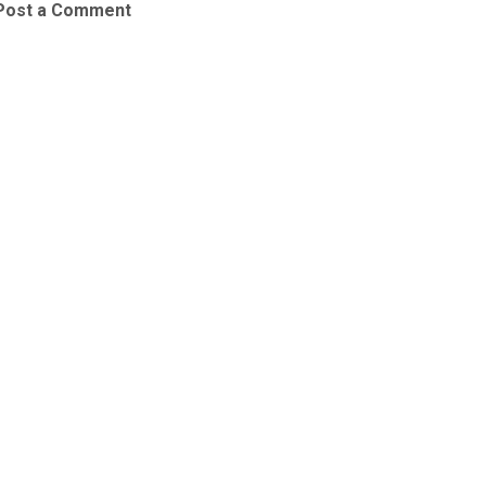
Post a Comment