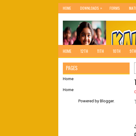
»
HOME
DOWNLOADS
FORMS
MAT
HOME
12TH
11TH
10TH
9TH
PAGES
Home
Home
Powered by
Blogger
.