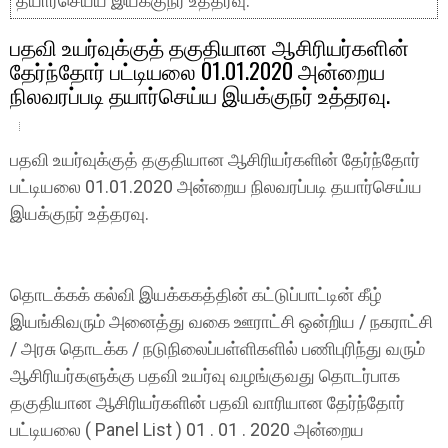
தயார்செய்ய இயக்குநர் உத்தரவு.
பதவி உயர்வுக்குத் தகுதியான ஆசிரியர்களின்
தேர்ந்தோர் பட்டியலை 01.01.2020 அன்றைய
நிலவரப்படி தயார்செய்ய இயக்குநர் உத்தரவு.
பதவி உயர்வுக்குத் தகுதியான ஆசிரியர்களின் தேர்ந்தோர்
பட்டியலை 01.01.2020 அன்றைய நிலவரப்படி தயார்செய்ய
இயக்குநர் உத்தரவு.
தொடக்கக் கல்வி இயக்ககத்தின் கட்டுப்பாட்டின் கீழ்
இயங்கிவரும் அனைத்து வகை ஊராட்சி ஒன்றிய / நகராட்சி
/ அரசு தொடக்க / நடுநிலைப்பள்ளிகளில் பணிபுரிந்து வரும்
ஆசிரியர்களுக்கு பதவி உயர்வு வழங்குவது தொடர்பாக
தகுதியான ஆசிரியர்களின் பதவி வாரியான தேர்ந்தோர்
பட்டியலை ( Panel List ) 01 . 01 . 2020 அன்றைய