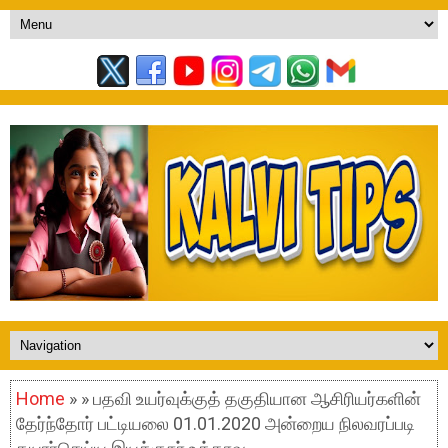
Home
» » பதவி உயர்வுக்குத் தகுதியான ஆசிரியர்களின்
தேர்ந்தோர் பட்டியலை 01.01.2020 அன்றைய நிலவரப்படி