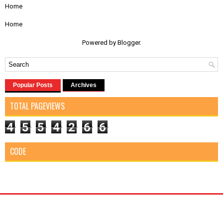
Home
Home
Powered by
Blogger
.
Popular Posts
Archives
TOTAL PAGEVIEWS
4
5
5
4
2
6
6
CODE