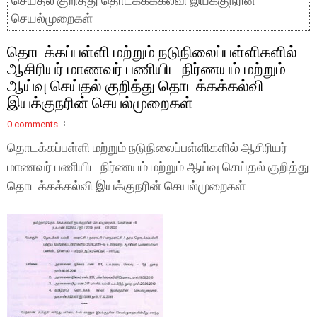
செய்தல் குறித்து தொடக்கக்கல்வி இயக்குநரின்
செயல்முறைகள்
தொடக்கப்பள்ளி மற்றும் நடுநிலைப்பள்ளிகளில்
ஆசிரியர் மாணவர் பணியிட நிர்ணயம் மற்றும்
ஆய்வு செய்தல் குறித்து தொடக்கக்கல்வி
இயக்குநரின் செயல்முறைகள்
0 comments
தொடக்கப்பள்ளி மற்றும் நடுநிலைப்பள்ளிகளில் ஆசிரியர்
மாணவர் பணியிட நிர்ணயம் மற்றும் ஆய்வு செய்தல் குறித்து
தொடக்கக்கல்வி இயக்குநரின் செயல்முறைகள்