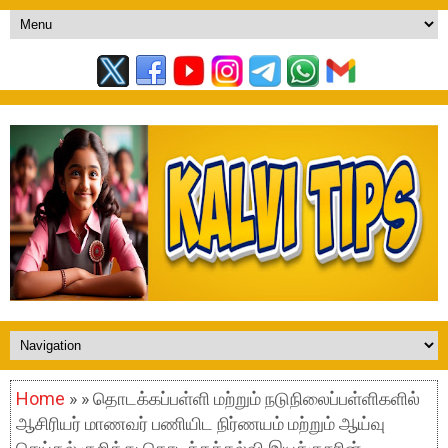
Home
» » தொடக்கப்பள்ளி மற்றும் நடுநிலைப்பள்ளிகளில்
ஆசிரியர் மாணவர் பணியிட நிர்ணயம் மற்றும் ஆய்வு