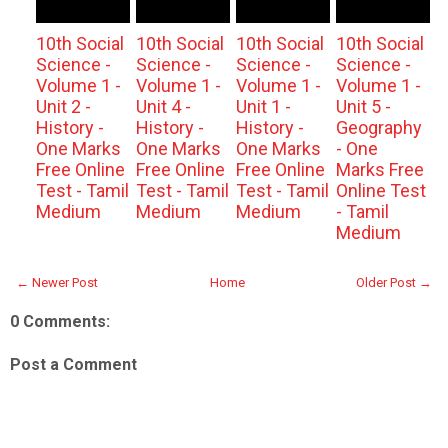
10th Social
10th Social
10th Social
10th Social
Science -
Science -
Science -
Science -
Volume 1 -
Volume 1 -
Volume 1 -
Volume 1 -
Unit 2 -
Unit 4 -
Unit 1 -
Unit 5 -
History -
History -
History -
Geography
One Marks
One Marks
One Marks
- One
Free Online
Free Online
Free Online
Marks Free
Test - Tamil
Test - Tamil
Test - Tamil
Online Test
Medium
Medium
Medium
- Tamil
Medium
← Newer Post
Home
Older Post →
0 Comments:
Post a Comment