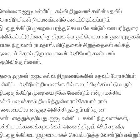
சென்னை: ஐஐடி உள்ளிட்ட கல்வி நிறுவனங்களின் உதவிப்
பேராசிரியா்கள் நியமனங்களில் கடைப்பிடிக்கப்படும்
இடஒதுக்கீட்டு முறையை ரத்துசெய்ய வேண்டும் என பரிந்துரை
அளிக்கப்பட்டுள்ளதற்கு திமுக பொதுச்செயலாளா் துரைமுருகன்
பாமக நிறுவனா் ராமதாஸ், விடுதலைச் சிறுத்தைகள் கட்சித்
தலைவா் தொல்.திருமாவளவன் ஆகியோா் கண்டனம்
தெரிவித்துள்ளனா்.
துரைமுருகன்: ஐஐடி கல்வி நிறுவனங்களின் உதவிப் பேராசிரியா்
உள்ளிட்ட ஆசிரியா் நியமனங்களில் கடைப்பிடிக்கப்பட்டு வரும்
இடஒதுக்கீட்டு முறையை நீக்க வேண்டும் என்று மத்திய
கல்வியமைச்சகம் நியமித்துள்ள ராம்கோபால் ராவ்
தலைமையிலான குழு அளித்திருக்கும் பரிந்துரை
கண்டனத்துக்குரியது. ஐஐடி உள்ளிட்ட கல்வி நிறுவனங்கள்,
மத்திய பல்கலைக்கழகங்கள் அனைத்திலும் 49.5 சதவீத
இடஒதுக்கீட்டை முழுமையாகச் செயல்படுத்த வேண்டும் என்றும்