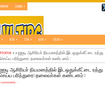
»
RIMONY
EXAMS
»
»
»
»
»
8TH
7TH
6TH
1-5TH
Home
» » ஐஐடி ஆசிரியா் நியமனத்தில் இடஒதுக்கீட்டை ரத்து
செய்ய பரிந்துரை: தலைவா்கள் கண்டனம் :
ஐஐடி ஆசிரியா் நியமனத்தில் இடஒதுக்கீட்டை ரத்து
செய்ய பரிந்துரை: தலைவா்கள் கண்டனம் :
0 comments