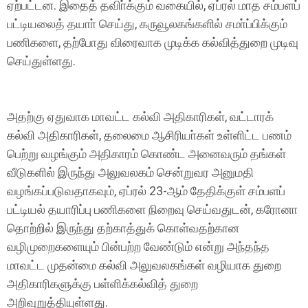
ஏற்பட்டன. இதைத் தவிா்க்கும் வகையில், ஏப்ரல் மாத சம்பளப்
பட்டியலைத் தயாா் செய்து, கருவூலகங்களில் சமா்ப்பிக்கும்
பணிகளை, தற்போது விரைவாக முடிக்க கல்வித்துறை முடிவு
செய்துள்ளது.
அதற்கு ஏதுவாக மாவட்ட கல்வி அதிகாரிகள், வட்டாரக்
கல்வி அதிகாரிகள், தலைமை ஆசிரியா்கள் உள்ளிட்ட பணம்
பெற்று வழங்கும் அதிகாரம் கொண்ட அனைவரும் தங்கள்
வீடுகளில் இருந்து அலுவலகம் சென்றுவர அனுமதி
வழங்கப்படுவதாகவும், ஏப்ரல் 23-ஆம் தேதிக்குள் சம்பளப்
பட்டியல் தயாரிப்பு பணிகளை நிறைவு செய்வதுடன், கரோனா
தொற்றில் இருந்து தற்காத்துக் கொள்வதற்கான
வழிமுறைகளையும் பின்பற்ற வேண்டும் என்று அந்தந்த
மாவட்ட முதன்மை கல்வி அலுவலகங்கள் வழியாக துறை
அதிகாரிகளுக்கு பள்ளிக்கல்வித் துறை
அறிவுறுத்தியுள்ளது.