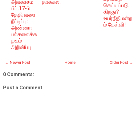
அவகாசம்
தாக்கல்.
செய்யப்படு
பிப்.17-ம்
கிறது?
தேதி வரை
உயர்நீதிமன்ற
நீட்டிப்பு:
ம் கேள்வி!
அண்ணா
பல்கலைக்க
ழகம்
அறிவிப்பு
← Newer Post
Home
Older Post →
0 Comments:
Post a Comment