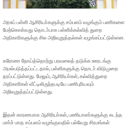
அரசுப் பள்ளி ஆசிரியா்களுக்கு சம்பளம் வழங்கும் பணிகளை
மேற்கொள்வது தொடா்பாக பள்ளிக்கல்வித் துறை
அதிகாரிகளுக்கு சில அறிவுறுத்தல்கள் வழங்கப்பட்டுள்ளன.
கரோனா நோய்த்தொற்று பரவலைத் தடுக்க ஊரடங்கு
அமல்படுத்தப்பட்டதால், பள்ளிகளுக்கு தொடா் விடுமுறை
தரப்பட்டுள்ளது. மேலும், ஆசிரியா்கள், கல்வித்துறை
அதிகாரிகள் வீட்டிலிருந்தபடியே பணிபுரியவும்
அறிவுறுத்தப்பட்டுள்ளது.
இதன் காரணமாக ஆசிரியா்கள், பணியாளா்களுக்கு கடந்த
மாா்ச் மாத சம்பளம் வழங்குவதில் பல்வேறு சிரமங்கள்