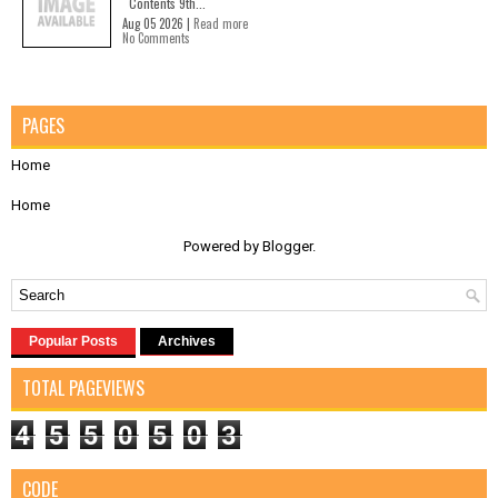
Contents 9th...
Aug 05 2026 |
Read more
No Comments
PAGES
Home
Home
Powered by
Blogger
.
Popular Posts
Archives
TOTAL PAGEVIEWS
4
5
5
0
5
0
3
CODE