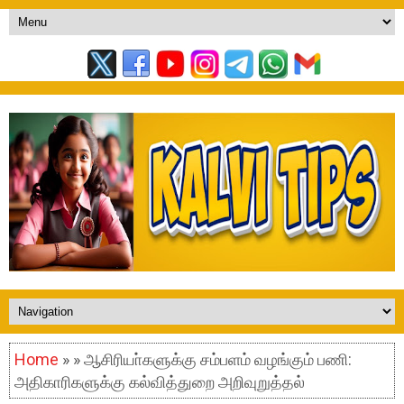
Home
» » ஆசிரியா்களுக்கு சம்பளம் வழங்கும் பணி:
அதிகாரிகளுக்கு கல்வித்துறை அறிவுறுத்தல்