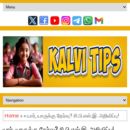
Home
» » யார், யாருக்கு தேர்வு? சி.பி.எஸ்.இ. அறிவிப்பு!
யார், யாருக்கு தேர்வு? சி.பி.எஸ்.இ. அறிவிப்பு!