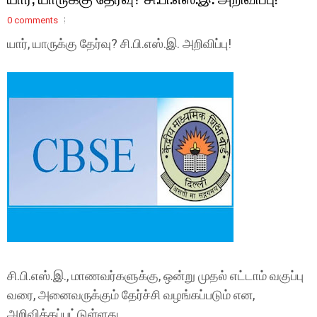
0 comments
யார், யாருக்கு தேர்வு? சி.பி.எஸ்.இ. அறிவிப்பு!
சி.பி.எஸ்.இ., மாணவர்களுக்கு, ஒன்று முதல் எட்டாம் வகுப்பு
வரை, அனைவருக்கும் தேர்ச்சி வழங்கப்படும் என,
அறிவிக்கப்பட்டுள்ளது.