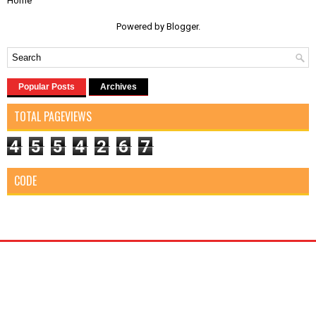
Home
Powered by
Blogger
.
Popular Posts
Archives
TOTAL PAGEVIEWS
4
5
5
4
2
6
7
CODE