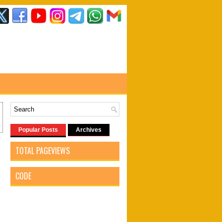
Popular Posts
Archives
TOTAL PAGEVIEWS
CODE