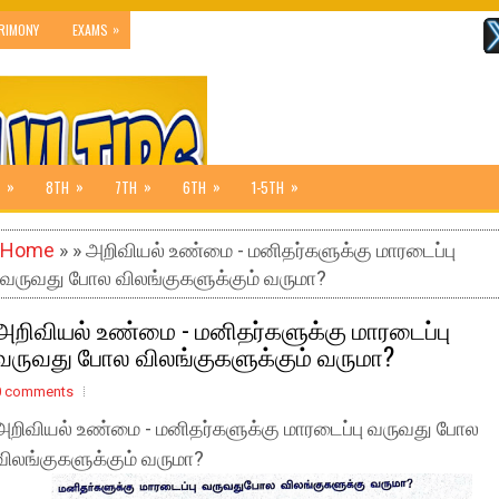
»
RIMONY
EXAMS
»
»
»
»
»
8TH
7TH
6TH
1-5TH
Home
» » அறிவியல் உண்மை - மனிதர்களுக்கு மாரடைப்பு
வருவது போல விலங்குகளுக்கும் வருமா?
அறிவியல் உண்மை - மனிதர்களுக்கு மாரடைப்பு
வருவது போல விலங்குகளுக்கும் வருமா?
0 comments
அறிவியல் உண்மை - மனிதர்களுக்கு மாரடைப்பு வருவது போல
விலங்குகளுக்கும் வருமா?