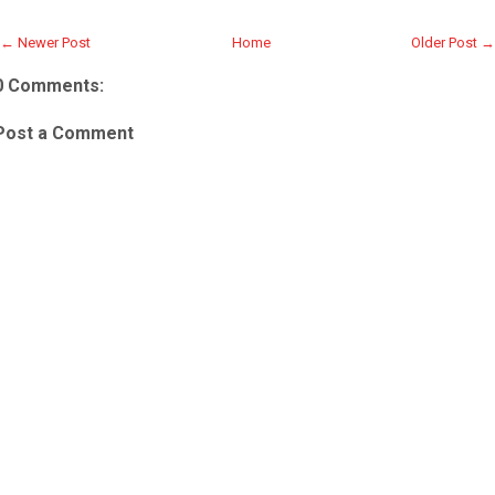
← Newer Post
Home
Older Post →
0 Comments:
Post a Comment