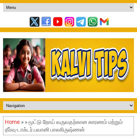
Home
» » மூட்டு நோய் வருவதற்கான காரணம் மற்றும்
தீர்வு-டாக்டர்.பவானி பாலகிருஷ்ணன்