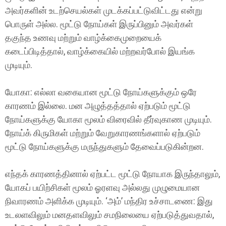
அவர்களின் உடற்செயல்கள் முடக்கப்பட்டுவிட்டது என்று
பொருள் அல்ல. மூட்டு நோய்கள் இருப்பினும் அவர்கள்
தகுந்த உணவு மற்றும் வாழ்க்கைமுறையைக்
கடைப்பிடித்தால், வாழ்க்கையில் மற்றவர்போல் இயங்க
முடியும்.
யோகா: எல்லா வகையான மூட்டு நோய்களுக்கும் ஒரே
காரணம் இல்லை. மன அழுத்தத்தால் ஏற்படும் மூட்டு
நோய்களுக்கு யோகா மூலம் விரைவில் தீர்வுகாண முடியும்.
நோய்க் கிருமிகள் மற்றும் வேறுகாரணங்களால் ஏற்படும்
மூட்டு நோய்களுக்கு மருந்துகளும் தேவைப்படுகின்றன.
எந்தக் காரணத்தினால் ஏற்பட்ட மூட்டு நோயாக இருந்தாலும்,
யோகப் பயிற்சிகள் மூலம் ஓரளவு அல்லது முழுமையான
நிவாரணம் அளிக்க முடியும். ‘அம்’ மந்திர உச்சாடணை: இது
உடலளவிலும் மனதளவிலும் சமநிலையை ஏற்படுத்துவதால்,