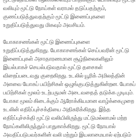
வலியும் மூட்டு நோய்கள் வராமல் தடுப்பதற்கும்,
குணப்படுத்துவதற்கும் மூட்டு இணைப்புகளை
உறுதிப்படுத்துவது மிகவும் அவசியம்.
யோகாசனங்கள் மூட்டு இணைப்புகளை
உறுதிப்படுத்துகிறது. யோகாசனங்கள் செய்பவரின் மூட்டு
இணைப்புகள் அசாதாரணமான சூழ்நிலைகளிலும்
இயல்பாகச் செயல்படுவதால் மூட்டு தசைகள்
விறைப்படைவது குறைகிறது. உடலில் யூரிக் அமிலத்தின்
அளவை யோகப் பயிற்சிகள் ஒழுங்குபடுத்துகின்றன. யோகப்
பயிற்சிகள் மூலம் உடற்பருமன் அடைவதைத் தடுக்க முடியும்.
யோகா மூலம் கிடைக்கும் ஆரோக்கியமான வாழ்க்கைமுறை
உடலின் எதிர்ப்புச்சக்தியை அதிகரிக்கிறது. இந்த
எதிர்ப்புச்சக்தி மூட்டு வலியிலிருந்து மட்டுமல்லாமல் மற்ற
நோய்களிலிருந்தும் பாதுகாக்கிறது. மூட்டு நோயால்
அவதிப்படுபவர்களின் வலி மற்றும் இயலாமையால் ஏற்படும்