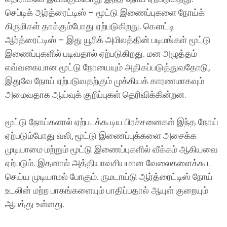
செப்டிக் ஆர்த்ரைட்டிஸ் – மூட்டு இணைப்புகளை நோய்க்
கிருமிகள் தாக்கும்போது ஏற்படுகிறது. கௌட்டி
ஆர்த்ரைட்டிஸ் – இது யூரிக் அமிலத்தின் படிமங்கள் மூட்டு
இணைப்புகளில் படிவதால் ஏற்படுகிறது. மன அழுத்தம்
எவ்வகையான மூட்டு நோயையும் அதிகப்படுத்துவதோடு,
இதுவே நோய் ஏற்படுவதற்கும் முக்கியக் காரணமாகவும்
அமைவதாக ஆய்வுக் குறிப்புகள் தெரிவிக்கின்றன.
மூட்டு நோய்களால் ஏற்படக்கூடிய பிரச்சனைகள் இந்த நோய்
ஏற்படும்போது வலி, மூட்டு இணைப்புக்களை அசைக்க
முடியாமை மற்றும் மூட்டு இணைப்புகளில் வீக்கம் ஆகியவை
ஏற்படும். இதனால் அத்தியாவசியமான வேலைகளைக்கூட
செய்ய முடியாமல் போகும். ருமடாய்டு ஆர்த்ரைட்டிஸ் நோய்
உடலின் மற்ற பாகங்களையும் பாதிப்பதால் ஆயுள் குறையும்
ஆபத்து உள்ளது.