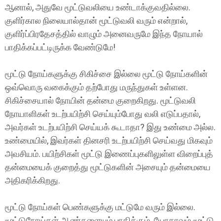
ஆனால், அதுவே மூட்டுவலியை உண்டாக்குவதில்லை.
குளிர்கால நிலையால்தான் மூட்டுவலி வரும் என்றால்,
குளிர்ப்பிரதேசத்தில் வாழும் அனைவருமே இந்த நோயால்
பாதிக்கப்பட்டிருக்க வேண்டுமே!
மூட்டு நோய்களுக்கு சிகிச்சை இல்லை மூட்டு நோய்களின்
ஒவ்வொரு வகைக்கும் தற்போது மருந்துகள் உள்ளன.
சிகிச்சையால் நோயின் தன்மை குறைகிறது. மூட்டுவலி
நோயாளிகள் உடற்பயிற்சி செய்யும்போது வலி எடுப்பதால்,
அவர்கள் உடற்பயிற்சி செய்யக் கூடாதா? இது உண்மை அல்ல.
உண்மையில், இவர்கள் தினசரி உடற்பயிற்சி செய்வது மிகவும்
அவசியம். பயிற்சிகள் மூட்டு இணைப்புகளிலுள்ள விறைப்புத்
தன்மையைக் குறைத்து மூட்டுகளின் அசையும் தன்மையை
அதிகரிக்கிறது.
மூட்டு நோய்கள் பெண்களுக்கு மட்டுமே வரும் இல்லை.
மூட்டுநோய்கள் ஆண்களையும் பாதிக்கும். யோகாவும் மூட்டு