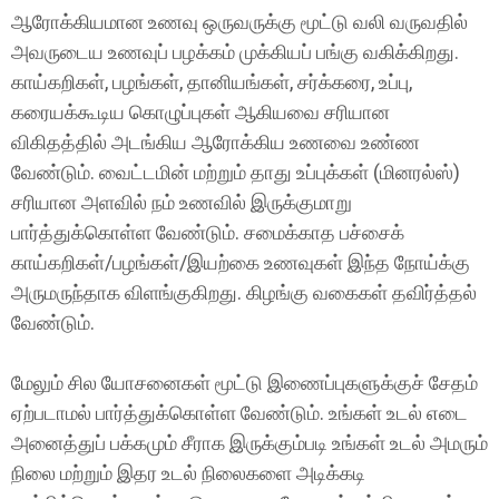
ஆரோக்கியமான உணவு ஒருவருக்கு மூட்டு வலி வருவதில்
அவருடைய உணவுப் பழக்கம் முக்கியப் பங்கு வகிக்கிறது.
காய்கறிகள், பழங்கள், தானியங்கள், சர்க்கரை, உப்பு,
கரையக்கூடிய கொழுப்புகள் ஆகியவை சரியான
விகிதத்தில் அடங்கிய ஆரோக்கிய உணவை உண்ண
வேண்டும். வைட்டமின் மற்றும் தாது உப்புக்கள் (மினரல்ஸ்)
சரியான அளவில் நம் உணவில் இருக்குமாறு
பார்த்துக்கொள்ள வேண்டும். சமைக்காத பச்சைக்
காய்கறிகள்/பழங்கள்/இயற்கை உணவுகள் இந்த நோய்க்கு
அருமருந்தாக விளங்குகிறது. கிழங்கு வகைகள் தவிர்த்தல்
வேண்டும்.
மேலும் சில யோசனைகள் மூட்டு இணைப்புகளுக்குச் சேதம்
ஏற்படாமல் பார்த்துக்கொள்ள வேண்டும். உங்கள் உடல் எடை
அனைத்துப் பக்கமும் சீராக இருக்கும்படி உங்கள் உடல் அமரும்
நிலை மற்றும் இதர உடல் நிலைகளை அடிக்கடி