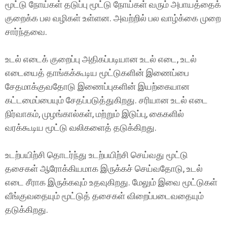
மூட்டு நோய்கள் தடுப்பு மூட்டு நோய்கள் வரும் அபாயத்தைக்
குறைக்க பல வழிகள் உள்ளன. அவற்றில் பல வாழ்க்கை முறை
சார்ந்தவை.
உடல் எடைக் குறைப்பு அதிகப்படியான உடல் எடை, உடல்
எடையைத் தாங்கக்கூடிய மூட்டுகளின் இணைப்பை
சேதமாக்குவதோடு இணைப்புகளின் இயற்கையான
கட்டமைப்பையும் சேதப்படுத்துகிறது. சரியான உடல் எடை
நிர்வாகம், முழங்கால்கள், மற்றும் இடுப்பு, கைகளில்
வரக்கூடிய மூட்டு வலிகளைத் தடுக்கிறது.
உடற்பயிற்சி தொடர்ந்து உடற்பயிற்சி செய்வது மூட்டு
தசைகள் ஆரோக்கியமாக இருக்கச் செய்வதோடு, உடல்
எடை சீராக இருக்கவும் உதவுகிறது. மேலும் இவை மூட்டுகள்
வீங்குவதையும் மூட்டுத் தசைகள் விறைப்படைவதையும்
தடுக்கிறது.