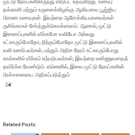
மூட்டு நோய்களிலிருந்து விடுபட உதவுகிறது. உணவு:
தக்காளி மற்றும் உருளைக்கிழங்கு ஆகியவை பூஜ்ஜிய
பிராண உணவுகள். இவற்றை ஆரோக்கியமானவர்கள்
ருசிக்காகச் சேர்த்துக்கொள்ளலாம். ஆனால், மூட்டு
இணைப்புகளில் வீக்கமோ வலியோ அல்லது
உட்காரும்போதோ, நிற்கும்போதோ மூட்டு இணைப்புகளில்
வலி உணர்பவர்கள், மற்றும் அதிக நேரம் உட்காரும்போது
கால்களில் வீக்கம் ஏற்படுபவர்கள், இவற்றை உண்ணுவதைத்
தவிர்க்க வேண்டும். ஏனெனில், இவை மூட்டு நோய்களின்
பிரச்சனையை அதிகப்படுத்தும்
Related Posts: