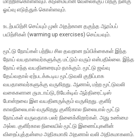
மாற்றிக்கொள்ளவும். கடுமையான வேலைக்குப் பிறகு நன்கு
ஓய்வு எடுத்துக் கொள்ளவும்.
உடற்பயிற்சி செய்யும் முன் அதற்கான தகுந்த ஆரம்பப்
பயிற்சிகள் (warming up exercises) செய்யவும்.
மூட்டு நோய்கள் பற்றிய சில தவறான நம்பிக்கைகள் இந்த
நோய் வயதானவர்களுக்கு மட்டும் வரும் என்பதில்லை. இந்த
நோய் எந்த வயதினரையும் தாக்கும். மூட்டு ஜவ்வு
தேய்வதால் ஏற்படக்கூடிய மூட்டுவலி குறிப்பாக
வயதானவர்களுக்கு வருகிறது. ஆனால், மற்ற மூட்டுவலி
வகைகளான ருமடாய்டு, ரியேக்டிவ் ஆர்திரைட்டிஸ்
போன்றவை இள வயதினருக்கும் வருகிறது. குளிர்
காலநிலையால் வருகிறது குளிர்கால நிலையால் மூட்டு
நோய்கள் வருவதாக பலர் நினைக்கிறார்கள். அது உண்மை
அல்ல. குளிர்கால நிலையில் மூட்டு இணைப்புகளின்
விறைப்புத்தன்மை அதிகமாகி அதனால் வலி அதிகமாகலாம்.