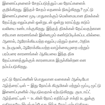
இணைப்புகளைச் சேதப்படுத்தும் பல நோய்களைக்
குறிக்கிறது. இந்தச் சேதம் எதனால் நிகழ்கிறது? மூட்டு
இணைப்புகளை மூடி பாதுகாக்கும் மென்மையான திசுக்கள்
தேய்ந்து எலும்புகள் ஒன்றுடன் ஒன்று உராய்ந்து கடும்
வலியை உண்டாக்குகிறது. இந்தத் திசுக்கள் தேய்வதற்கான
சரியான காரணங்கள் இன்னமும் கண்டுபிடிக்கப்படவில்லை.
ஆனால், ஆரோக்கியமற்ற எலும்பு மற்றும் தசை, அதிக
உடற்பருமன், ஆரோக்கியமற்ற வாழ்க்கைமுறை மற்றும்
பரம்பரை காரணங்கள் ஆகியவை இந்த திசு
தேய்மானத்துக்குக் காரணமாக இருக்கின்றன என
நம்பப்படுகிறது.
மூட்டு நோய்களின் பொதுவான வகைகள் ஆஸ்டியோ
ஆர்த்ரைட்டிஸ் – இது நோய்க் கிருமிகள் மற்றும் மூப்பு, மூட்டு
இணைப்புகளில் அடிபடுவதால் ஏற்படுகிறது. ருமடாய்ட்
ஆர்த்ரைட்டிஸ் – உடலின் நோய் எதிர்ப்புச் சக்தி உடலுக்கு
எதிராகவே இயங்கும்போது இந்த நோய் ஏற்படுகிறது.