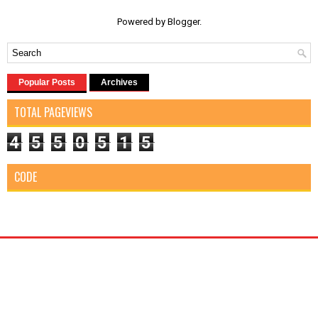
Powered by
Blogger
.
Popular Posts
Archives
TOTAL PAGEVIEWS
4
5
5
0
5
1
5
CODE