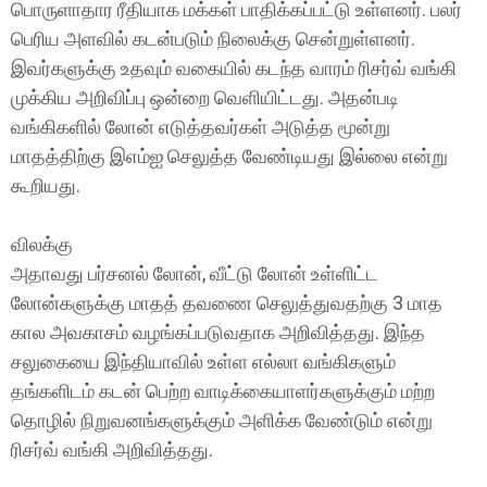
பொருளாதார ரீதியாக மக்கள் பாதிக்கப்பட்டு உள்ளனர். பலர்
பெரிய அளவில் கடன்படும் நிலைக்கு சென்றுள்ளனர்.
இவர்களுக்கு உதவும் வகையில் கடந்த வாரம் ரிசர்வ் வங்கி
முக்கிய அறிவிப்பு ஒன்றை வெளியிட்டது. அதன்படி
வங்கிகளில் லோன் எடுத்தவர்கள் அடுத்த மூன்று
மாதத்திற்கு இஎம்ஐ செலுத்த வேண்டியது இல்லை என்று
கூறியது.
விலக்கு
அதாவது பர்சனல் லோன், வீட்டு லோன் உள்ளிட்ட
லோன்களுக்கு மாதத் தவணை செலுத்துவதற்கு 3 மாத
கால அவகாசம் வழங்கப்படுவதாக அறிவித்தது. இந்த
சலுகையை இந்தியாவில் உள்ள எல்லா வங்கிகளும்
தங்களிடம் கடன் பெற்ற வாடிக்கையாளர்களுக்கும் மற்ற
தொழில் நிறுவனங்களுக்கும் அளிக்க வேண்டும் என்று
ரிசர்வ் வங்கி அறிவித்தது.