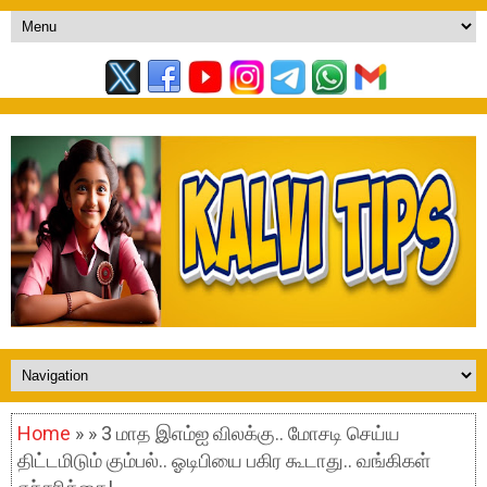
Home
» » 3 மாத இஎம்ஐ விலக்கு.. மோசடி செய்ய
திட்டமிடும் கும்பல்.. ஓடிபியை பகிர கூடாது.. வங்கிகள்