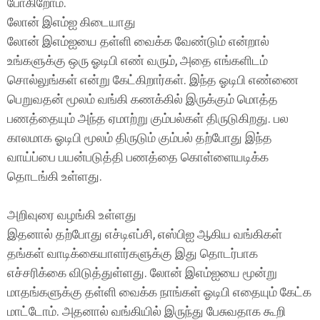
போகிறோம்.
லோன் இஎம்ஐ கிடையாது
லோன் இஎம்ஐயை தள்ளி வைக்க வேண்டும் என்றால்
உங்களுக்கு ஒரு ஓடிபி எண் வரும், அதை எங்களிடம்
சொல்லுங்கள் என்று கேட்கிறார்கள். இந்த ஓடிபி எண்ணை
பெறுவதன் மூலம் வங்கி கணக்கில் இருக்கும் மொத்த
பணத்தையும் அந்த ஏமாற்று கும்பல்கள் திருடுகிறது. பல
காலமாக ஓடிபி மூலம் திருடும் கும்பல் தற்போது இந்த
வாய்ப்பை பயன்படுத்தி பணத்தை கொள்ளையடிக்க
தொடங்கி உள்ளது.
அறிவுரை வழங்கி உள்ளது
இதனால் தற்போது எச்டிஎப்சி, எஸ்பிஐ ஆகிய வங்கிகள்
தங்கள் வாடிக்கையாளர்களுக்கு இது தொடர்பாக
எச்சரிக்கை விடுத்துள்ளது. லோன் இஎம்ஐயை மூன்று
மாதங்களுக்கு தள்ளி வைக்க நாங்கள் ஓடிபி எதையும் கேட்க
மாட்டோம். அதனால் வங்கியில் இருந்து பேசுவதாக கூறி