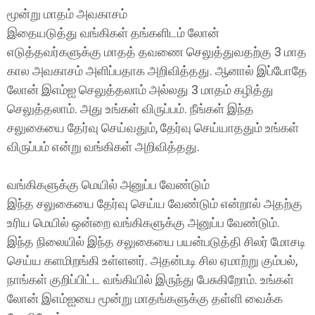
மூன்று மாதம் அவகாசம்
இதையடுத்து வங்கிகள் தங்களிடம் லோன்
எடுத்தவர்களுக்கு மாதத் தவணை செலுத்துவதற்கு 3 மாத
கால அவகாசம் அளிப்பதாக அறிவித்தது. ஆனால் இப்போதே
லோன் இஎம்ஐ செலுத்தலாம் அல்லது 3 மாதம் கழித்து
செலுத்தலாம். அது உங்கள் விருப்பம். நீங்கள் இந்த
சலுகையை தேர்வு செய்வதும், தேர்வு செய்யாததும் உங்கள்
விருப்பம் என்று வங்கிகள் அறிவித்தது.
வங்கிகளுக்கு மெயில் அனுப்ப வேண்டும்
இந்த சலுகையை தேர்வு செய்ய வேண்டும் என்றால் அதற்கு
உரிய மெயில் ஒன்றை வங்கிகளுக்கு அனுப்ப வேண்டும்.
இந்த நிலையில் இந்த சலுகையை பயன்படுத்தி சிலர் மோசடி
செய்ய களமிறங்கி உள்ளனர். அதன்படி சில ஏமாற்று கும்பல்,
நாங்கள் குறிப்பிட்ட வங்கியில் இருந்து பேசுகிறோம். உங்கள்
லோன் இஎம்ஐயை மூன்று மாதங்களுக்கு தள்ளி வைக்க