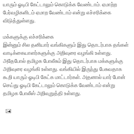
யாரும் ஓடிபி கேட்டாலும் கொடுக்க வேண்டாம். ஏமாற்ற
பேர்வழிகளிடம் ஏமாற வேண்டாம் என்று எச்சரிக்கை
விடுத்துள்ளது.
மக்களுக்கு எச்சரிக்கை
இன்னும் சில தனியார் வங்கிகளும் இது தொடர்பாக தங்கள்
வாடிக்கையாளர்களுக்கு அறிவுரை வழங்கி உள்ளது.
அதேபோல் தமிழக போலீசும் இது தொடர்பாக மக்களுக்கு
அறிவுரை வழங்கி உள்ளது. வங்கியில் இருந்து பேசுவதாக
கூறி யாரும் ஓடிபி கேட்க மாட்டார்கள். அதனால் யார் போன்
செய்து ஓடிபி கேட்டாலும் கொடுக்க வேண்டாம் என்று
தமிழக போலீஸ் அறிவுறுத்தி உள்ளது.