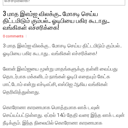
எச்சரிக்கை!
3 மாத இஎம்ஐ விலக்கு.. மோசடி செய்ய
திட்டமிடும் கும்பல்.. ஓடிபியை பகிர கூடாது..
வங்கிகள் எச்சரிக்கை!
0 comments
3 மாத இஎம்ஐ விலக்கு.. மோசடி செய்ய திட்டமிடும் கும்பல்..
ஓடிபியை பகிர கூடாது.. வங்கிகள் எச்சரிக்கை!
லோன் இஎம்ஐயை மூன்று மாதங்களுக்கு தள்ளி வைப்பது
தொடர்பாக மக்களிடம் நாங்கள் ஓடிபி எதையும் கேட்க
மாட்டோம் என்று எச்டிஎப்சி, எஸ்பிஐ ஆகிய வங்கிகள்
தெரிவித்துள்ளது.
கொரோனா காரணமாக மொத்தமாக லாக் டவுன்
செய்யப்பட்டுள்ளது. ஏப்ரல் 14ம் தேதி வரை இந்த லாக் டவுன்
நீடிக்கும். இந்த நிலையில் கொரோனா காரணமாக