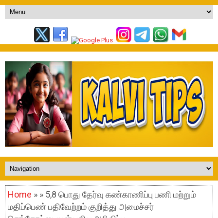
Home
» » 5,8 பொது தேர்வு கண்காணிப்பு பணி மற்றும்
மதிப்பெண் பதிவேற்றம் குறித்து அமைச்சர்