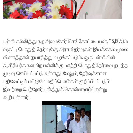
பள்ளி கல்வித்துறை அமைச்சர்‌ செங்கோட்டையன்‌, “5,8 ஆம்‌
வகுப்பு பொதுத்‌ தேர்வுக்கு அரசு தேர்வுகள்‌ இயக்ககம்‌ மூலம்‌
வினாத்தாள்‌ தயாரித்து வழங்கப்படும்‌. ஒரு பள்ளியின்‌
ஆசிரியர்களை பிற பள்ளிக்கு மாற்றி பொதுத்தேர்வை நடத்த
முடிவு செய்யப்பட்டு உள்ளது. மேலும்‌, தேர்வுக்கான
பதிவேட்டில்‌ மட்டுமே மதிப்பெண்கள்‌ குறிப்பிடப்படும்‌.
இவற்றை பெற்றோர்‌ பார்த்துக்‌ கொள்ளலாம்‌” என்று
கூறியுள்ளார்‌.