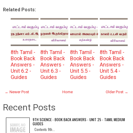
Related Posts:
8th Tamil -
8th Tamil -
8th Tamil -
8th Tamil -
Book Back
Book Back
Book Back
Book Back
Answers -
Answers -
Answers -
Answers -
Unit 6.2 -
Unit 6.3 -
Unit 5.5 -
Unit 5.4 -
Guides
Guides
Guides
Guides
← Newer Post
Home
Older Post →
Recent Posts
9TH SCIENCE - BOOK BACK ANSWERS - UNIT 25 - TAMIL MEDIUM
GUIDES
Contents 9th...