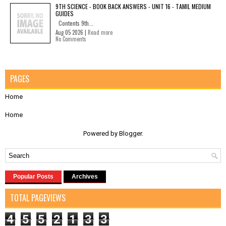
9TH SCIENCE - BOOK BACK ANSWERS - UNIT 16 - TAMIL MEDIUM
GUIDES
Contents 9th...
Aug 05 2026 |
Read more
No Comments
PAGES
Home
Home
Powered by
Blogger
.
Popular Posts
Archives
TOTAL PAGEVIEWS
4
5
5
2
1
3
3