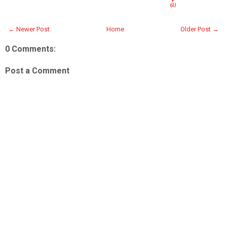
ல்
← Newer Post
Home
Older Post →
0 Comments:
Post a Comment