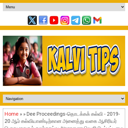
Home
» » Dee Proceedings-தொடக்கக் கல்வி - 2019-
20 ஆம் கல்வியாண்டிற்கான அனைத்து வகை ஆசிரியர்