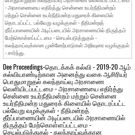
பொதுமாறுதல் கலந்தாய்வு அரசாணை வெளியிடப்பட்டமை
- அரசாணையை எதிர்த்து சென்னை உயர்நீதிமன்றம்
மற்றும் சென்னை உயர்நீதிமன்ற மதுரைக் கிளையில்
தொடரப்பட்ட பல்வேறு வழக்குகள் - நீதிமன்றத்
தீர்ப்பாணையின் அடிப்படையில் அரசாணையில் திருத்தம்
மேற்கொள்ளப்பட்டமை - செயல்படுத்துதல் -
கலந்தாய்வுக்கான முன்னேற்பாடுகள் அறிவுரை வழங்குதல்
- சார்ந்து.
Dee Proceedings-தொடக்கக் கல்வி - 2019-20 ஆம்
கல்வியாண்டிற்கான அனைத்து வகை ஆசிரியர்
பொதுமாறுதல் கலந்தாய்வு அரசாணை
வெளியிடப்பட்டமை - அரசாணையை எதிர்த்து
சென்னை உயர்நீதிமன்றம் மற்றும் சென்னை
உயர்நீதிமன்ற மதுரைக் கிளையில் தொடரப்பட்ட
பல்வேறு வழக்குகள் - நீதிமன்றத்
தீர்ப்பாணையின் அடிப்படையில் அரசாணையில்
திருத்தம் மேற்கொள்ளப்பட்டமை -
செயல்படுத்துதல் - கலந்தாய்வுக்கான