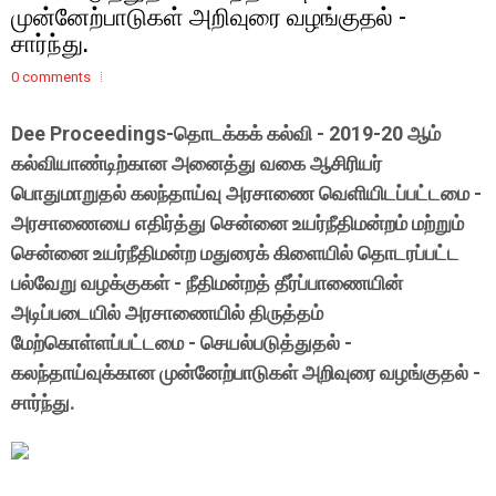
முன்னேற்பாடுகள் அறிவுரை வழங்குதல் -
சார்ந்து.
0 comments
Dee Proceedings-தொடக்கக் கல்வி - 2019-20 ஆம்
கல்வியாண்டிற்கான அனைத்து வகை ஆசிரியர்
பொதுமாறுதல் கலந்தாய்வு அரசாணை வெளியிடப்பட்டமை -
அரசாணையை எதிர்த்து சென்னை உயர்நீதிமன்றம் மற்றும்
சென்னை உயர்நீதிமன்ற மதுரைக் கிளையில் தொடரப்பட்ட
பல்வேறு வழக்குகள் - நீதிமன்றத் தீர்ப்பாணையின்
அடிப்படையில் அரசாணையில் திருத்தம்
மேற்கொள்ளப்பட்டமை - செயல்படுத்துதல் -
கலந்தாய்வுக்கான முன்னேற்பாடுகள் அறிவுரை வழங்குதல் -
சார்ந்து.