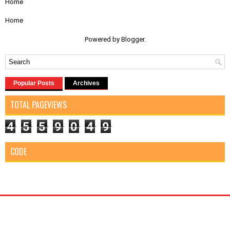
Home
Home
Powered by
Blogger
.
Popular Posts
Archives
TOTAL PAGEVIEWS
4
5
5
9
0
4
9
CODE