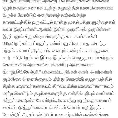
விட்டுச்சென்றார்கள்.அன்றைய பெற்றோர்களின் எண்ணம்
குழந்தைகள் நன்றாக படித்து சமூகத்தில் நல்ல பிள்ளையாக
இருக்க வேண்டும் என நினைத்தார்கள்.அந்த
காலகட்டத்தில் ஒரு வீட்டில் நான்கு முதல் பத்து குழந்தைகள்
வரை இருப்பார்கள்.ஆனால் இன்று ஒருவீட்டில் ஒரு பிள்ளை
இருப்பதால் சிறு விஷயங்களுக்கு கூட கண்கலங்கி
விடுகிறார்கள்.வீட்டிலும் கண்டிப்பது கிடையாது ,சொந்த
பந்தங்களையும்,ஆசிரியர்களையும் கண்டிக்க கூடாது என
கூறி விடுகிறார்கள்.இப்படி இருக்கும் பொழுது பாடம் கற்றுக்
கொள்வதில் அவர்களின் பங்களிப்பு அவ்வளவாக
இராது.இங்கே ஆசிரியர்களாகிய நீங்கள் தான் அவர்களின்
சூழ்நிலை அனைத்தையும் புரிந்து கொண்டு சமுதாயத்தில்
சிறந்த மாணவர்களாகவும் திறமை மிக்க மாணவர்களாகவும்
மாற்ற வேண்டும்.குழந்தைகளுக்கு எளிதில் புரியும் வண்ணம்
கற்றுக் கொடுக்க வேண்டும்.அனைத்து குழந்தைகளையும்
ஊக்கப்படுத்தும் வகையில் உங்கள் செயல்பாடு இருக்க
வேண்டும்.அரசுப் பள்ளியில் மாணவர்களின் எண்ணிக்கை