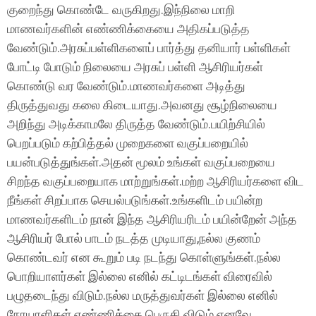
குறைந்து கொண்டே வருகிறது.இந்நிலை மாறி
மாணவர்களின் எண்ணிக்கையை அதிகப்படுத்த
வேண்டும்.அரசுப்பள்ளிகளைப் பார்த்து தனியார் பள்ளிகள்
போட்டி போடும் நிலையை அரசுப் பள்ளி ஆசிரியர்கள்
கொண்டு வர வேண்டும்.மாணவர்களை அடித்து
திருத்துவது கலை கிடையாது.அவனது சூழ்நிலையை
அறிந்து அடிக்காமலே திருத்த வேண்டும்.பயிற்சியில்
பெறப்படும் கற்பித்தல் முறைகளை வகுப்பறையில்
பயன்படுத்துங்கள்.அதன் மூலம் உங்கள் வகுப்பறையை
சிறந்த வகுப்பறையாக மாற்றுங்கள்.மற்ற ஆசிரியர்களை விட
நீங்கள் சிறப்பாக செயல்படுங்கள்.உங்களிடம் பயின்ற
மாணவர்களிடம் நான் இந்த ஆசிரியரிடம் பயின்றேன் அந்த
ஆசிரியர் போல் பாடம் நடத்த முடியாது,நல்ல குணம்
கொண்டவர் என கூறும் படி நடந்து கொள்ளுங்கள்.நல்ல
பொறியாளர்கள் இல்லை எனில் கட்டிடங்கள் விரைவில்
பழுதடைந்து விடும்.நல்ல மருத்துவர்கள் இல்லை எனில்
நோயாளிகள் எண்ணிக்கை பெருகி விடும்.எனவே