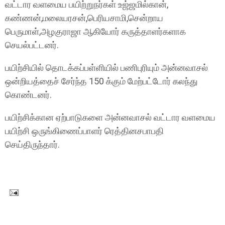
வட்டார வளமைய பயிற்றுநர்கள் உஜ்ஜமில்கான்,
கண்ணன்,மலையரசன்,பெரியசாமி,சென்றாய
பெருமாள்,அழகுராஜா ஆகியோர் கருத்தாளர்களாக
செயல்பட்டனர்.
பயிற்சியில் தொடக்கப்பள்ளியில் பணிபுரியும் அன்னவாசல்
ஒன்றியத்தைச் சேர்ந்த 150 க்கும் மேற்பட்டோர் கலந்து
கொண்டனர்.
பயிற்சிக்கான ஏற்பாடுகளை அன்னவாசல் வட்டார வளமைய
பயிற்சி ஒருங்கிணைப்பாளர் ரெத்தினசபாபதி
செய்திருந்தார்.