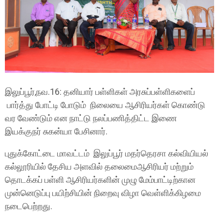
இலுப்பூர்,நவ.16: தனியார் பள்ளிகள் அரசுப்பள்ளிகளைப்
பார்த்து போட்டி போடும் நிலையை ஆசிரியர்கள் கொண்டு
வர வேண்டும் என நாட்டு நலப்பணித்திட்ட இணை
இயக்குநர் சுகன்யா பேசினார்.
புதுக்கோட்டை மாவட்டம் இலுப்பூர் மதர்தெரசா கல்வியியல்
கல்லூரியில் தேசிய அளவில் தலைமைஆசிரியர் மற்றும்
தொடக்கப் பள்ளி ஆசிரியர்களின் முழு மேம்பாட்டிற்கான
முன்னெடுப்பு பயிற்சியின் நிறைவு விழா வெள்ளிக்கிழமை
நடைபெற்றது.