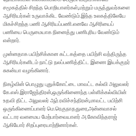
சமூகத்தில் சிறந்த பொறியாளர்கள்,மற்றும் மருத்துவர்களை
ஆசிரியர்கள் உருவாக்கிட வேண்டும்.இந்த உலகத்திலேயே
மிகச்சிறந்த பணி ஆசிரியப்பணி.எனவே ஆசிரியைப்
பணியை பெருமையாக நினைத்து பணிபுரிய வேண்டும்
என்றார்.
முன்னதாக பயிற்சிக்கான கட்டகத்தை பயிற்சி வந்திருந்த
ஆசிரியர்களிடம் நாட்டு நலப்பணித்திட்ட இணை இயக்குநர்
சுகன்யா வழங்கினார்.
நிகழ்வின் பொழுது புதுக்கோட்டை மாவட்ட கல்வி அலுவலர்
கே.எஸ்.இராஜேந்திரன்,ஒருங்கிணைந்த பள்ளிக்கல்வியின்
உதவி திட்ட அலுவலர் ஆர்.ரவிச்சந்திரன்,மாவட்ட பயிற்சி
ஒருங்கிணைப்பாளர் மெ.ரெகுநாததுரை,அன்னவாசல்
வட்டார வளமைய மேற்பார்வையாளர் அ.கோவிந்தராஜ்
ஆகியோர் சிறப்புரையாற்றினார்கள்.