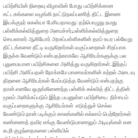
பயிற்சியின் நிறைவு விழாவின் போது பயிற்சிக்கான
கட்டகங்களை வழங்கி நாட்டுநலப்பணித் திட்ட இணை
இயக்குநர் சுகன்யா பேசியதாவது: தற்பொழுது நமது
பள்ளிக்கல்வித்துறை அமைச்சர்,பள்ளிக்கல்வித்துறை
செயலாளர் ஆகியோர் அரசுப்பள்ளிகளின் தரம் உயர பல்வேறு
திட்டங்களை தீட்டி வருகிறார்கள்.வகுப்பறைகள் சிறப்பாக
இருக்க வேண்டும் என்பதற்காகவே ஆசிரியர்களுக்கு பல
புதுமையான பயிற்சிகளை அளித்து வருகிறார்கள்..இந்தப்
பயிற்சி அளிப்பதன் நோக்கமே மாணவர்களின் கற்றல் அடைவு
திறனை ஆசிரியர்கள் மேம்படுத்த வேண்டும் என்பதற்கு
தான்.எனவே ஒருங்கிணைந்த பள்ளிக் கல்வித் திட்டத்தின்
மூலம் அளிக்கப்படும் இந்த பயனுள்ள பயிற்சியை நிச்சயம்
வகுப்பறைகளுக்கு ஆசிரியர்கள் எடுத்துச் செல்ல
வேண்டும்.நான் படிக்கும் காலங்களில் எல்லாம் பெற்றோர்கள்
கண்ணைத் தவிர எங்கு வேண்டுமானாலும் அடியுங்கள் என
கூறி குழந்தைகளை பள்ளியில்