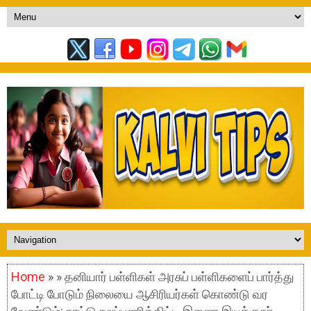
Home
» » தனியார் பள்ளிகள் அரசுப் பள்ளிகளைப் பார்த்து
போட்டி போடும் நிலையை ஆசிரியர்கள் கொண்டு வர