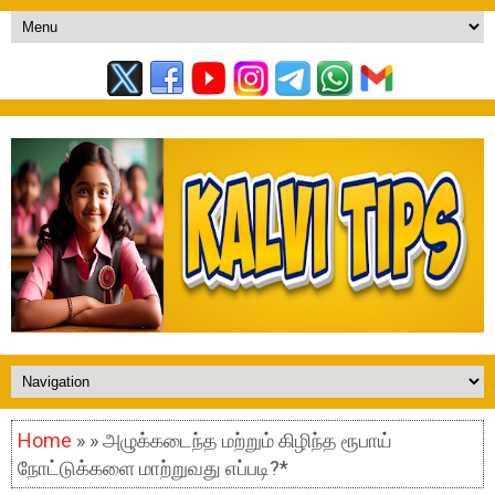
Home
» » அழுக்கடைந்த மற்றும் கிழிந்த ரூபாய்
நோட்டுக்களை மாற்றுவது எப்படி?*