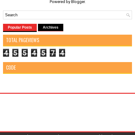
Powered by
Blogger
.
Popular Posts
Archives
TOTAL PAGEVIEWS
4
5
5
4
5
7
4
CODE