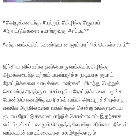
*#அழுக்கடைந்த #மற்றும் #கிழிந்த #ரூபாய்
#நோட்டுக்களை #மாற்றுவது #எப்படி?*
*எந்த வங்கியில் வேண்டுமானாலும் மாற்றிக் கொள்ளலாம்*:
இந்தியாவில் உள்ள ஒவ்வொரு வங்கியும், கிழிந்த,
அழுக்கடைந்த மற்றும் பயன்படுத்த முடியாத ரூபாய்
நோட்டுக்களை வாடிக்கையாளர்களிடமிருந்து பெற்றுக்
கொண்டு அதற்கு ஈடாகப் புதிய நோட்டுக்களை வழங்க
வேண்டும் என இந்திய ரிசர்வ் வங்கி அறிவுறுத்தியுள்ளது.
எனவே அருகில் உள்ள வங்கிக்குச் சென்று உங்களுடைய
ரூபாய் நோட்டுக்களை மாற்றிக் கொள்ளலாம். இதற்காக
எவ்விதக் கட்டணமும் செலுத்த வேண்டியதில்லை. நீங்கள்
வங்கியின் வாடிக்கையாளராக இருந்தாலும்