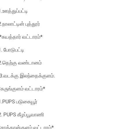
1.ஊத்துப்பட்டி
2.நாலாட்டின் புத்தூர்
*கயத்தார் வட்டாரம்*
1. போடுபட்டி
2.தெற்கு வண்டானம்
3.வடக்கு இலந்தைக்குளம்.
*கருங்குளம் வட்டாரம்*
1.PUPS படுகையூர்
2. PUPS கீழப்பூவாணி
*சாத்தான்குளம் வட்டாரம்*