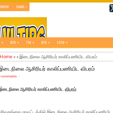
»
RIMONY
EXAMS
»
»
»
»
»
8TH
7TH
6TH
1-5TH
Home
» » இடைநிலை ஆசிரியர் காலிப்பணியிட விபரம்
இடைநிலை ஆசிரியர் காலிப்பணியிட விபரம்
0 comments
இடைநிலை ஆசிரியர் காலிப்பணியிட
விபரம்
*சிவகங்கை மாவட்டத்தில் இடைநிலை ஆசிரியர் காலிப்பணியிட