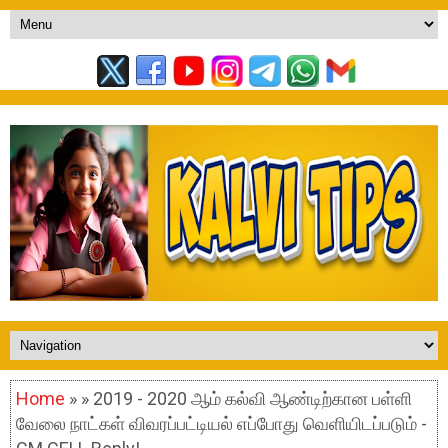
Home
» » 2019 - 2020 ஆம் கல்வி ஆண்டிற்கான பள்ளி
வேலை நாட்கள் விவரப்பட்டியல் எப்போது வெளியிடப்படும் -