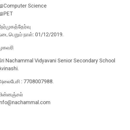
📖Computer Science
📖PET
நேர்முகத்தேர்வு
நடைபெறும் நாள்: 01/12/2019.
முகவரி
Sri Nachammal Vidyavani Senior Secondary School
Avinashi.
அலைபேசி : 7708007988.
மின்னஞ்சல்
info@nachammal.com