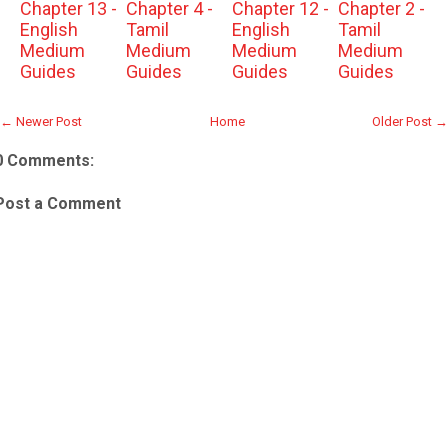
Chapter 13 -
Chapter 4 -
Chapter 12 -
Chapter 2 -
English
Tamil
English
Tamil
Medium
Medium
Medium
Medium
Guides
Guides
Guides
Guides
← Newer Post
Home
Older Post →
0 Comments:
Post a Comment