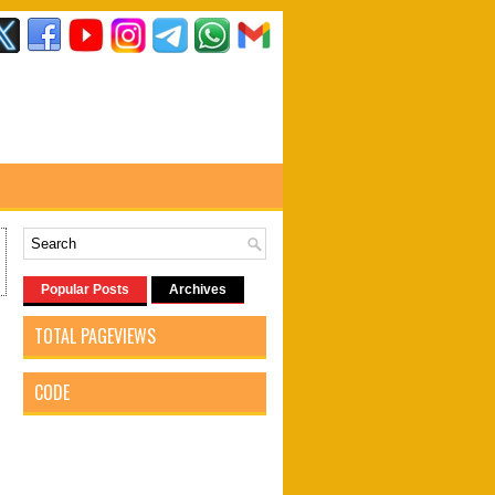
Popular Posts
Archives
TOTAL PAGEVIEWS
CODE