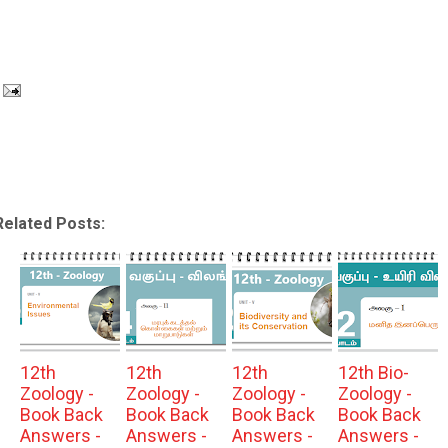
Related Posts:
12th
12th
12th
12th Bio-
Zoology -
Zoology -
Zoology -
Zoology -
Book Back
Book Back
Book Back
Book Back
Answers -
Answers -
Answers -
Answers -