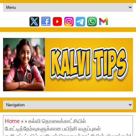
Home
» » கல்வி தொலைக்காட்சியில்
போட்டித்தேர்வுகளுக்கான பயிற்சி வகுப்புகள்