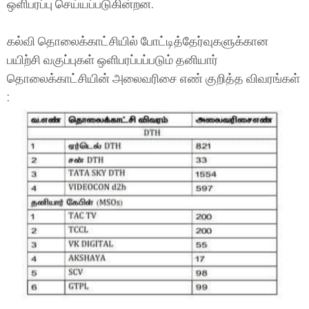
ஒளிபரப்பு செய்யப்படுகின்றன.
கல்வி தொலைக்காட்சியில் போட்டித்தேர்வுகளுக்கான
பயிற்சி வகுப்புகள் ஒளிபரப்பப்படும் தனியார்
தொலைக்காட்சியின் அலைவரிசை எண் குறித்த விவரங்கள்
: