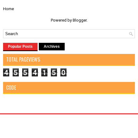
Home
Powered by
Blogger
.
Popular Posts
Archives
TOTAL PAGEVIEWS
4
5
5
4
1
5
0
CODE