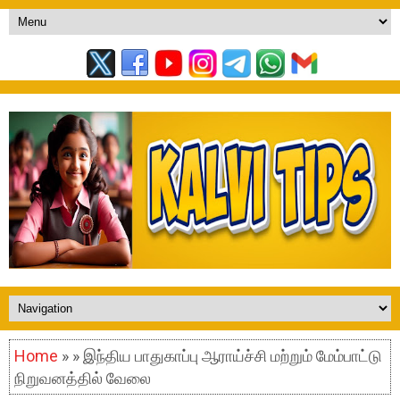
Home
» » இந்திய பாதுகாப்பு ஆராய்ச்சி மற்றும் மேம்பாட்டு
நிறுவனத்தில் வேலை