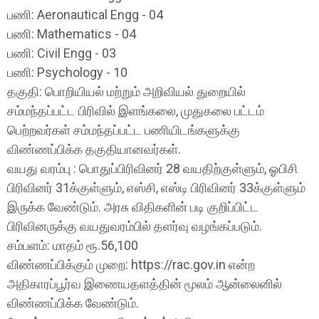
பணி: Aeronautical Engg - 04
பணி: Mathematics - 04
பணி: Civil Engg - 03
பணி: Psychology - 10
தகுதி: பொறியியல் மற்றும் அறிவியல் துறையில்
சம்மந்தப்பட்ட பிரிவில் இளங்கலை, முதுகலை பட்டம்
பெற்றவர்கள் சம்மந்தப்பட்ட பணியிடங்களுக்கு
விண்ணப்பிக்க தகுதியானவர்கள்.
வயது வரம்பு : பொதுப்பிரிவினர் 28 வயதிற்குள்ளும், ஓபிசி
பிரிவினர் 31க்குள்ளும், எஸ்சி, எஸ்டி பிரிவினர் 33க்குள்ளும்
இருக்க வேண்டும். அரசு விதிகளின் படி குறிப்பிட்ட
பிரிவினருக்கு வயதுவரம்பில் தளர்வு வழங்கப்படும்.
சம்பளம்: மாதம் ரூ.56,100
விண்ணப்பிக்கும் முறை: https://rac.gov.in என்ற
அதிகாரப்பூர்வ இணையதளத்தின் மூலம் ஆன்லைனில்
விண்ணப்பிக்க வேண்டும்.