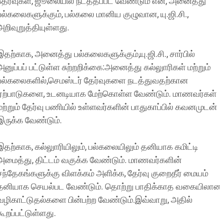
தேர்வுகள், ஜூலையில் நடத்தப்பட வேண்டும் என, அனைத்து
பல்கலைகளுக்கும், பல்கலை மானிய குழுவான, யு.ஜி.சி.,
அறிவுறுத்தியுள்ளது.
இதற்காக, அனைத்து பல்கலைகளுக்கும்,யு.ஜி.சி., சார்பில்
அனுப்பப் பட்டுள்ள சுற்றறிக்கை:அனைத்து கல்லுாரிகள் மற்றும்
பல்கலைகளில்,செமஸ்டர் தேர்வுகளை நடத்துவதற்கான
ஏற்பாடுகளை, உடனடியாக மேற்கொள்ள வேண்டும். மாணவர்கள்
மற்றும் தேர்வு பணியில் உள்ளவர்களின் பாதுகாப்பில் கவனமுடன்
இருக்க வேண்டும்.
இதற்காக, கல்லுாரியிலும், பல்கலையிலும் தனியாக கமிட்டி
அமைத்து, திட்டம் வகுக்க வேண்டும். மாணவர்களின்
சந்தேகங்களுக்கு விளக்கம் அளிக்க, தேர்வு குறைதீர் மையம்
தனியாக செயல்பட வேண்டும். தொற்று பாதிக்காத வகையிலான
வழிகாட்டுதல்களை பின்பற்ற வேண்டும்.இவ்வாறு, அதில்
கூறப்பட்டுள்ளது.