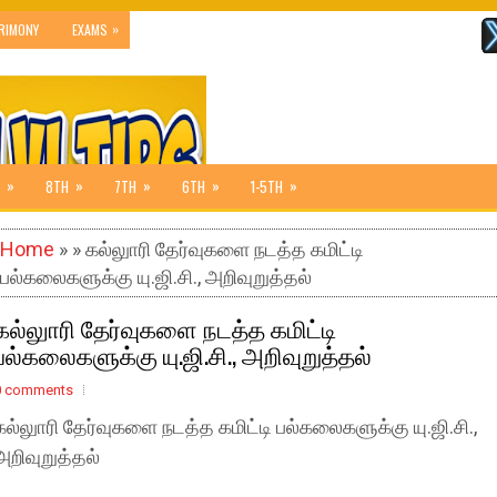
»
RIMONY
EXAMS
»
»
»
»
»
8TH
7TH
6TH
1-5TH
Home
» » கல்லுாரி தேர்வுகளை நடத்த கமிட்டி
பல்கலைகளுக்கு யு.ஜி.சி., அறிவுறுத்தல்
கல்லுாரி தேர்வுகளை நடத்த கமிட்டி
பல்கலைகளுக்கு யு.ஜி.சி., அறிவுறுத்தல்
0 comments
கல்லுாரி தேர்வுகளை நடத்த கமிட்டி பல்கலைகளுக்கு யு.ஜி.சி.,
அறிவுறுத்தல்