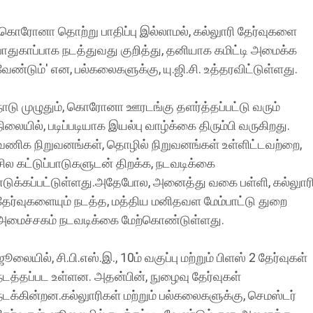
'கொரோனா தொற்று பாதிப்பு இல்லாமல், கல்லுாரி தேர்வுகளை
பாதுகாப்பாக நடத்துவது குறித்து, தனியாக கமிட்டி அமைக்க
வேண்டும்' என, பல்கலைகளுக்கு, யு.ஜி.சி. உத்தரவிட்டுள்ளது.
நாடு முழுதும், கொரோனா ஊரடங்கு தளர்த்தப்பட்டு வரும்
நிலையில், படிப்படியாக இயல்பு வாழ்க்கை திரும்பி வருகிறது.
வணிக நிறுவனங்கள், தொழில் நிறுவனங்கள் உள்ளிட்டவற்றை,
சில கட்டுப்பாடுகளுடன் திறக்க, நடவடிக்கை
எடுக்கப்பட்டுள்ளது.அதேபோல, அனைத்து வகை பள்ளி, கல்லுார
தேர்வுகளையும் நடத்த, மத்திய மனிதவள மேம்பாட்டு துறை
அமைச்சகம் நடவடிக்கை மேற்கொண்டுள்ளது.
ஜூலையில், சி.பி.எஸ்.இ., 10ம் வகுப்பு மற்றும் பிளஸ் 2 தேர்வுகள்
நடத்தப்பட உள்ளன. அதன்பின், நுழைவு தேர்வுகள்
நடக்கின்றன.கல்லுாரிகள் மற்றும் பல்கலைகளுக்கு, செமஸ்டர்