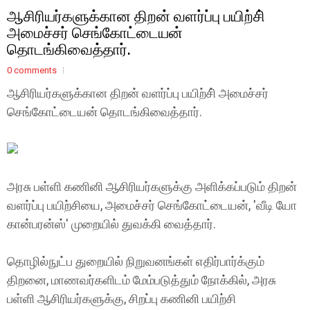
ஆசிரியர்களுக்கான திறன் வளர்ப்பு பயிற்சி்
அமைச்சர் செங்கோட்டையன்
தொடங்கிவைத்தார்.
0 comments
ஆசிரியர்களுக்கான திறன் வளர்ப்பு பயிற்சி் அமைச்சர்
செங்கோட்டையன் தொடங்கிவைத்தார்.
அரசு பள்ளி கணினி ஆசிரியர்களுக்கு அளிக்கப்படும் திறன்
வளர்ப்பு பயிற்சியை, அமைச்சர் செங்கோட்டையன், 'வீடி யோ
கான்பரன்ஸ்' முறையில் துவக்கி வைத்தார்.
தொழில்நுட்ப துறையில் நிறுவனங்கள் எதிர்பார்க்கும்
திறனை, மாணவர்களிடம் மேம்படுத்தும் நோக்கில், அரசு
பள்ளி ஆசிரியர்களுக்கு, சிறப்பு கணினி பயிற்சி