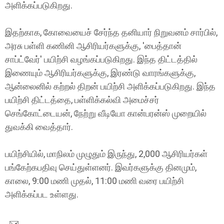
அளிக்கப்படுகிறது.
இதற்காக, கோவையைச் சேர்ந்த தனியார் நிறுவனம் சார்பில்,
அரசு பள்ளி கணினி ஆசிரியர்களுக்கு, 'பைத்தான்
சாப்ட்வேர்' பயிற்சி வழங்கப்படுகிறது. இந்த திட்டத்தில்
இணையும் ஆசிரியர்களுக்கு, இரண்டு வாரங்களுக்கு,
ஆன்லைனில் கற்றல் திறன் பயிற்சி அளிக்கப்படுகிறது. இந்த
பயிற்சி திட்டத்தை, பள்ளிக்கல்வி அமைச்சர்
செங்கோட்டையன், நேற்று வீடியோ கான்பரன்ஸ் முறையில்
துவக்கி வைத்தார்.
பயிற்சியில், மாநிலம் முழுதும் இருந்து, 2,000 ஆசிரியர்கள்
பங்கேற்கபதிவு செய்துள்ளனர். இவர்களுக்கு தினமும்,
காலை, 9:00 மணி முதல், 11:00 மணி வரை பயிற்சி
அளிக்கப்பட உள்ளது.