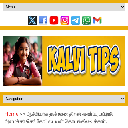
Home
» » ஆசிரியர்களுக்கான திறன் வளர்ப்பு பயிற்சி்
அமைச்சர் செங்கோட்டையன் தொடங்கிவைத்தார்.